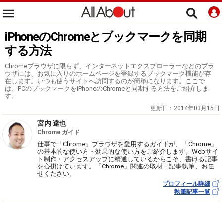
iPhoneのChromeとブックマークを同期
する方法
Chromeブラウザに限らず、インターネットエクスプローラーなどのブラ
ウザには、お気に入りのホームページを登録するブックマーク機能が存
在します。いつも使うサイトへ訪問するのが簡単になります。ここで
は、PCのブックマークをiPhoneのChromeと同期する方法をご紹介しま
す。
更新日：
2014年03月15日
宮内 達也
Chrome ガイド
仕事で「Chrome」ブラウザを愛用するガイドが、「Chrome」
の基本的な使い方・効果的な使い方をご紹介します。Webサイ
ト制作・アクセスアップに精通しているからこそ、書ける記事
を心掛けています。「Chrome」関連の取材・記事執筆、お任
せください。
プロフィール詳細
執筆記事一覧