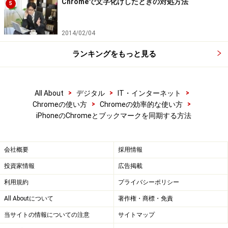
Chromeで文字化けしたときの対処方法
5
2014/02/04
ランキングをもっと見る
>
>
>
All About
デジタル
IT・インターネット
>
>
Chromeの使い方
Chromeの効率的な使い方
iPhoneのChromeとブックマークを同期する方法
会社概要
採用情報
投資家情報
広告掲載
利用規約
プライバシーポリシー
All Aboutについて
著作権・商標・免責
当サイトの情報についての注意
サイトマップ