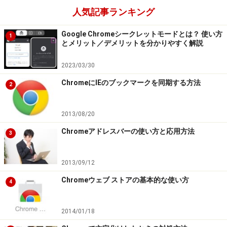
Amazonで Chrome 関連の商品をチェック！
人気記事ランキング
Google Chromeシークレットモードとは？ 使い方
楽天市場で Chrome 関連の商品をチェック！
1
とメリット／デメリットを分かりやすく解説
2023/03/30
ChromeにIEのブックマークを同期する方法
2
2013/08/20
Chromeアドレスバーの使い方と応用方法
3
2013/09/12
Chromeウェブ ストアの基本的な使い方
4
2014/01/18