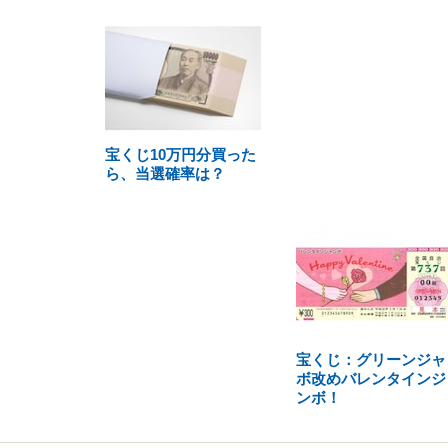
宝くじ10万円分買った
ら、当選確率は？
宝くじ：グリーンジャ
ボ改めバレンタインジ
ンボ！