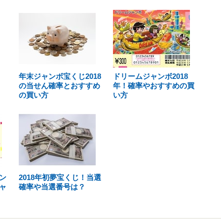
年末ジャンボ宝くじ2018
ドリームジャンボ2018
の当せん確率とおすすめ
年！確率やおすすめの買
の買い方
い方
ン
2018年初夢宝くじ！当選
ャ
確率や当選番号は？