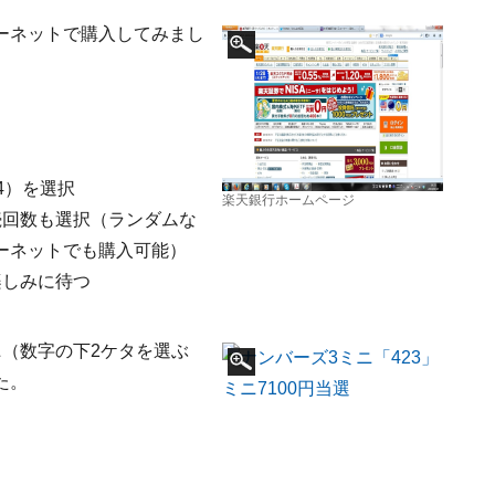
ーネットで購入してみまし
4）を選択
楽天銀行ホームページ
続回数も選択（ランダムな
ーネットでも購入可能）
楽しみに待つ
（数字の下2ケタを選ぶ
た。