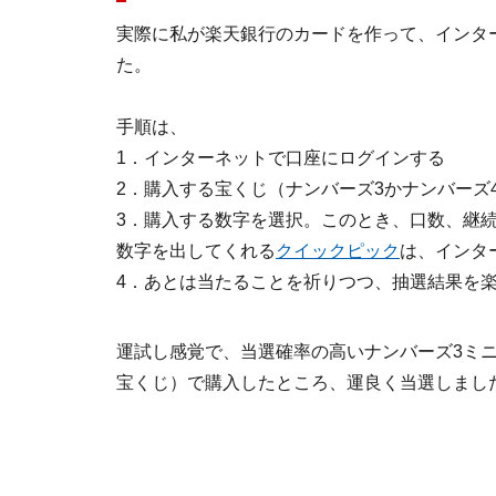
実際に私が楽天銀行のカードを作って、インタ
た。
手順は、
1．インターネットで口座にログインする
2．購入する宝くじ（ナンバーズ3かナンバーズ
3．購入する数字を選択。このとき、口数、継
数字を出してくれる
クイックピック
は、インタ
4．あとは当たることを祈りつつ、抽選結果を
運試し感覚で、当選確率の高いナンバーズ3ミニ
宝くじ）で購入したところ、運良く当選しまし