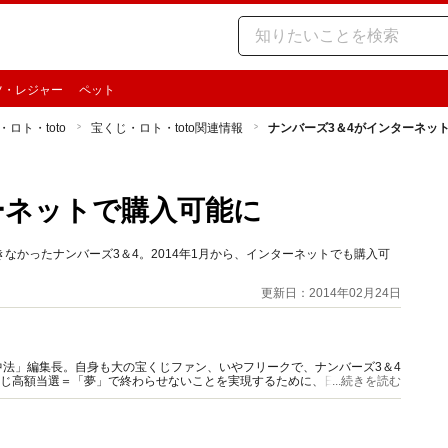
ツ・レジャー
ペット
ロト・toto
宝くじ・ロト・toto関連情報
ナンバーズ3＆4がインターネッ
ーネットで購入可能に
なかったナンバーズ3＆4。2014年1月から、インターネットでも購入可
更新日：2014年02月24日
法」編集長。自身も大の宝くじファン、いやフリークで、ナンバーズ3＆4
くじ高額当選＝「夢」で終わらせないことを実現するために、日々研究、取
...続きを読む