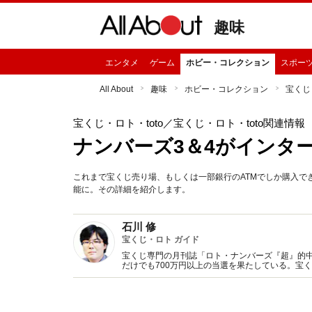
趣味
エンタメ
ゲーム
ホビー・コレクション
スポー
All About
趣味
ホビー・コレクション
宝くじ・
宝くじ・ロト・toto
／宝くじ・ロト・toto関連情報
ナンバーズ3＆4がインタ
これまで宝くじ売り場、もしくは一部銀行のATMでしか購入でき
能に。その詳細を紹介します。
石川 修
宝くじ・ロト ガイド
宝くじ専門の月刊誌「ロト・ナンバーズ『超』的中
だけでも700万円以上の当選を果たしている。宝
材に明け暮れている。