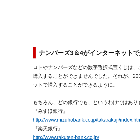
ナンバーズ3＆4がインターネット
ロトやナンバーズなどの数字選択式宝くじは、
購入することができませんでした。それが、20
ットで購入することができるように。
もちろん、どの銀行でも、というわけではあり
『みずほ銀行』
http://www.mizuhobank.co.jp/takarakuji/index.ht
『楽天銀行』
http://www.rakuten-bank.co.jp/