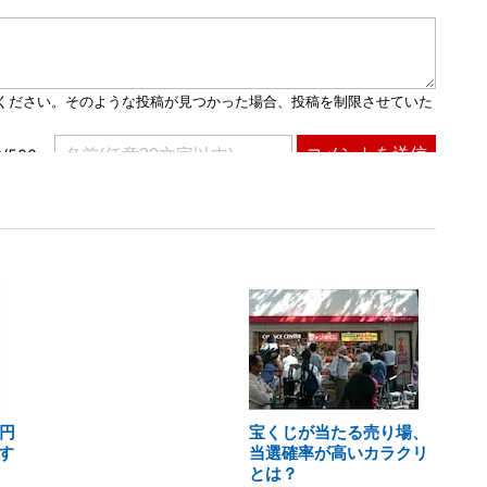
円
宝くじが当たる売り場、
す
当選確率が高いカラクリ
とは？