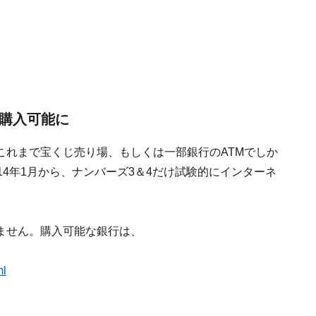
で購入可能に
これまで宝くじ売り場、もしくは一部銀行のATMでしか
14年1月から、ナンバーズ3＆4だけ試験的にインターネ
ません。購入可能な銀行は、
ml