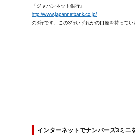
『ジャパンネット銀行』
http://www.japannetbank.co.jp/
の3行です。この3行いずれかの口座を持って
インターネットでナンバーズ3ミニ