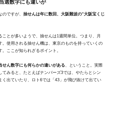
当選数字にも違いが
なのですが、
抽せんは年に数回、大阪難波の“大阪宝くじ
ることが多いようで、抽せんは1週間単位。つまり、月
す。使用される抽せん機は、東京のものを持っていくの
す。ここが知られざるポイント。
当せん数字にも何らかの違いがある
、ということ。実際
してみると、たとえばナンバーズ3では、やたらとシン
く出ていたり、ロト6では「43」が飛び抜けて出てい