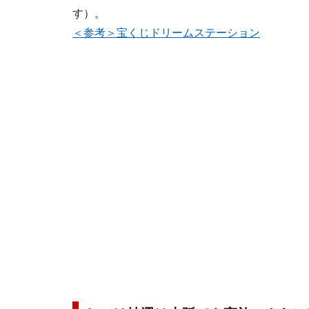
す）。
＜参考＞宝くじドリームステーション