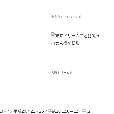
東京宝くじドリーム館
大阪ドリーム館
2.3～7／平成20.7.21～25／平成20.12.8～12／平成