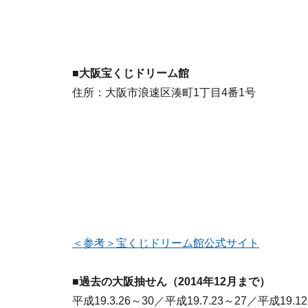
■大阪宝くじドリーム館
住所：大阪市浪速区湊町1丁目4番1号
＜参考＞宝くじドリーム館公式サイト
■過去の大阪抽せん（2014年12月まで）
平成19.3.26～30／平成19.7.23～27／平成19.1