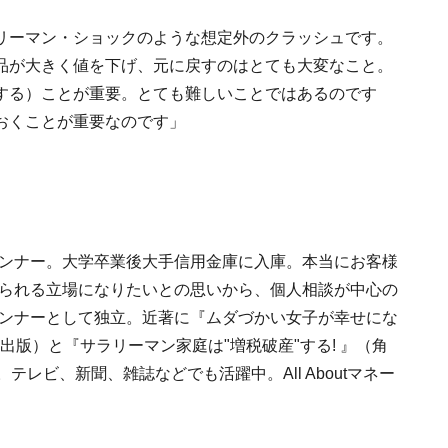
リーマン・ショックのような想定外のクラッシュです。
品が大きく値を下げ、元に戻すのはとても大変なこと。
する）ことが重要。とても難しいことではあるのです
おくことが重要なのです」
ンナー。大学卒業後大手信用金庫に入庫。本当にお客様
られる立場になりたいとの思いから、個人相談が中心の
ンナーとして独立。近著に『ムダづかい女子が幸せにな
出版）と『サラリーマン家庭は"増税破産"する! 』（角
。テレビ、新聞、雑誌などでも活躍中。All Aboutマネー