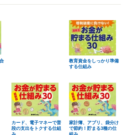
合
教育資金をしっかり準備
する仕組み
カード、電子マネーで普
家計簿、アプリ、袋分け
段の支出をトクする仕組
で節約！貯まる3種の仕
み
組み