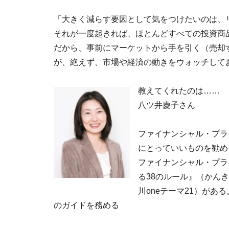
「大きく減らす要因として気をつけたいのは、
それが一度起きれば、ほとんどすべての投資商
だから、事前にマーケットから手を引く（売却
が、絶えず、市場や経済の動きをウォッチして
教えてくれたのは……
八ツ井慶子さん
ファイナンシャル・プラ
にとっていいものを勧め
ファイナンシャル・プラ
る38のルール』（かんき
川oneテーマ21）がある
のガイドを務める