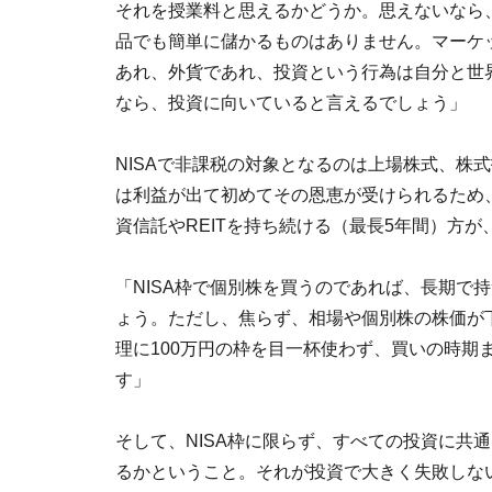
それを授業料と思えるかどうか。思えないなら
品でも簡単に儲かるものはありません。マーケ
あれ、外貨であれ、投資という行為は自分と世
なら、投資に向いていると言えるでしょう」
NISAで非課税の対象となるのは上場株式、株式投
は利益が出て初めてその恩恵が受けられるため
資信託やREITを持ち続ける（最長5年間）方
「NISA枠で個別株を買うのであれば、長期で
ょう。ただし、焦らず、相場や個別株の株価が
理に100万円の枠を目一杯使わず、買いの時期
す」
そして、NISA枠に限らず、すべての投資に共
るかということ。それが投資で大きく失敗しな