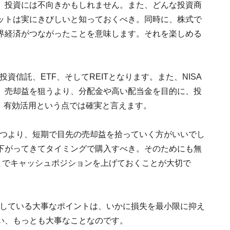
、投資には不向きかもしれません。また、どんな投資商
ットは実にきびしいと知っておくべき。同時に、株式で
界経済がつながったことを意味します。それを楽しめる
資信託、ETF、そしてREITとなります。また、NISA
、売却益を狙うより、分配金や高い配当金を目的に、投
が、有効活用という点では確実と言えます。
持つより、短期で目先の売却益を拾っていく方がいいでし
下がってきてタイミングで購入すべき。そのためにも無
までキャッシュポジションを上げておくことが大切で
通している大事なポイントは、いかに損失を最小限に抑え
い、もっとも大事なことなのです。