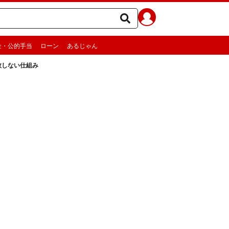
金・公的手当
ローン
あるじゃん
敗しない仕組み