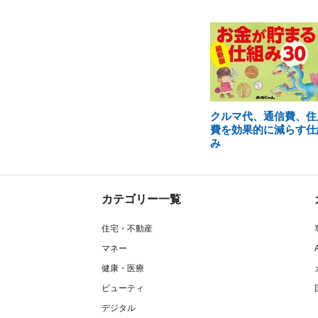
クルマ代、通信費、住
費を効果的に減らす仕
み
カテゴリー一覧
住宅・不動産
マネー
健康・医療
ビューティ
デジタル