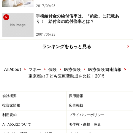
2017/09/05
手術給付金の給付倍率は、「約款」に記載あ
5
り！ 給付金の給付倍率とは？
2001/06/28
ランキングをもっと見る
>
>
>
>
>
All About
マネー
保険
医療保険
医療保険関連情報
東京都の子ども医療費助成を比較！2015
会社概要
採用情報
投資家情報
広告掲載
利用規約
プライバシーポリシー
All Aboutについて
著作権・商標・免責