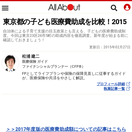
東京都の子ども医療費助成を比較！2015
自治体による子育て支援の目玉政策とも言える、子どもの医療費助成制
度。今回は東京23区26市5町の助成内容を徹底調査。新年度が始まる前に
確認しておきましょう！
更新日：
2015年02月27日
松浦 建二
医療保険 ガイド
ファイナンシャルプランナー（CFP®）
FPとしてライフプランや保険の保障見直しに従事するガイド
が、医療保険や共済をやさしく解説。
プロフィール詳細
執筆記事一覧
＞＞2017年度版の医療費助成額についての記事はこちら