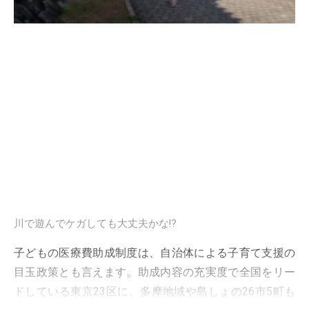
川で遊んでケガしても大丈夫かな!?
子どもの医療費助成制度は、自治体による子育て支援の
目玉政策とも言えます。助成内容の充実度で全国をリー
ドしている東京23区に、多摩地域や島しょの26市5町も