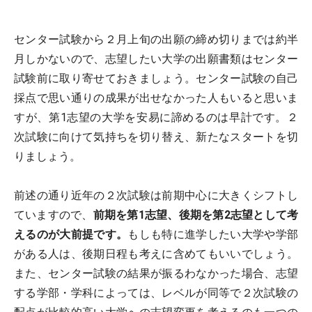
センター試験から２月上旬の出願の締め切りまでは約半
月しかないので、志望したい大学の出願書類はセンター
試験前に取り寄せておきましょう。センター試験の自己
採点で思い通りの成果が出せなかった人もいると思いま
すが、第1志望の大学を安易に諦めるのは早計です。２
次試験に向けて気持ちを切り替え、新たなスタートを切
りましょう。
前述の通り近年の２次試験は前期中心に大きくシフトし
ていますので、
前期を第1志望、後期を第2志望として考
えるのが大前提です。
もしも特に進学したい大学や学部
がある人は、後期日程も考えに含めてもいいでしょう。
また、センター試験の結果が振るわなかった場合、志望
する学部・学科によっては、レベルが同等で２次試験の