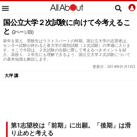
国公立大学２次試験に向けて今考えるこ
と
(2ページ目)
新年を迎え、受験生はラストスパートの時期。国公立大学の志望者は、
センター試験が終わると各大学の個別試験（２次試験）の準備に入りま
す。そこで今回は、２次試験の出願に際して考えるべきポイントを紹
介。高校１、２年生にも理解できるよう、国公立大学２次試験について
の基本知識も解説します。
更新日：
2014年01月10日
大坪 讓
第1志望校は「前期」に出願。「後期」は滑
り止めと考える