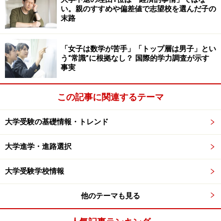
い。親のすすめや偏差値で志望校を選んだ子の
末路
「女子は数学が苦手」「トップ層は男子」とい
う“常識”に根拠なし？ 国際的学力調査が示す
事実
この記事に関連するテーマ
大学受験の基礎情報・トレンド
大学進学・進路選択
大学受験学校情報
他のテーマも見る