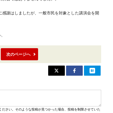
に感謝はしましたが、一般市民を対象とした講演会を開
い。
次のページへ