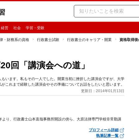
習
・経営
社会
学習・受験
律・財務系の資格
行政書士試験
行政書士のキャリア・開業
資格取得後
20回「講演会への道」
人もいます。私もその一人でした。開業当初に挫折した講演会ですが、大学
私がこれまで経験した講演会やその準備についてお話をしたいと思います。
更新日：2014年01月13日
3年より、行政書士山本直哉事務所開設の傍ら、大原法律専門学校非常勤講
プロフィール詳細
執筆記事一覧