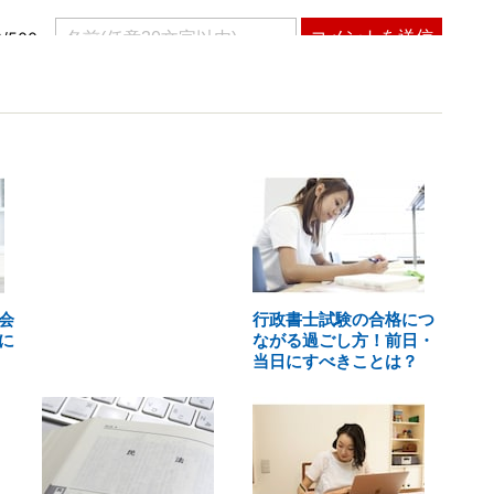
会
行政書士試験の合格につ
に
ながる過ごし方！前日・
当日にすべきことは？