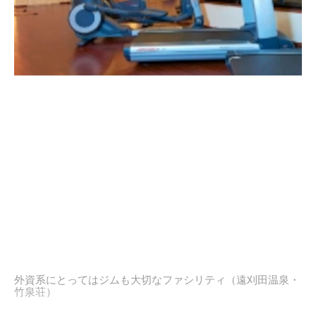
外資系にとってはジムも大切なファシリティ（遠刈田温泉・
竹泉荘）