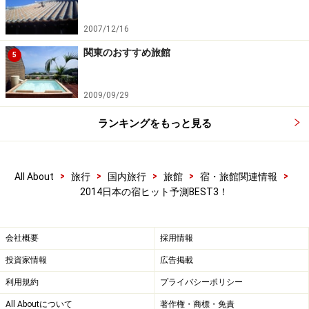
2007/12/16
関東のおすすめ旅館
5
2009/09/29
ランキングをもっと見る
>
>
>
>
>
All About
旅行
国内旅行
旅館
宿・旅館関連情報
2014日本の宿ヒット予測BEST3！
会社概要
採用情報
投資家情報
広告掲載
利用規約
プライバシーポリシー
All Aboutについて
著作権・商標・免責