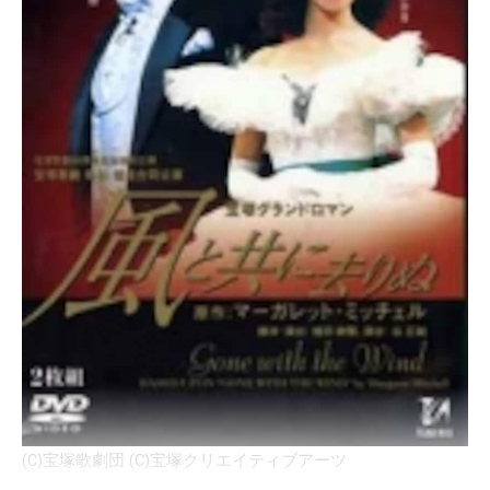
(C)宝塚歌劇団 (C)宝塚クリエイティブアーツ