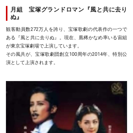
月組 宝塚グランドロマン『風と共に去り
ぬ』
観客動員数272万人を誇り、宝塚歌劇の代表作の一つで
ある『風と共に去りぬ』。現在、凰稀かなめ率いる宙組
が東京宝塚劇場で上演しています。
その風共が、宝塚歌劇団創立100周年の2014年、特別公
演として上演されます。