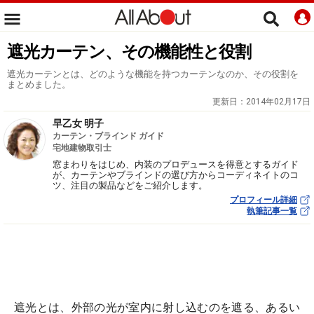
遮光カーテン、その機能性と役割
遮光カーテンとは、どのような機能を持つカーテンなのか、その役割を
まとめました。
更新日：
2014年02月17日
早乙女 明子
カーテン・ブラインド ガイド
宅地建物取引士
窓まわりをはじめ、内装のプロデュースを得意とするガイド
が、カーテンやブラインドの選び方からコーディネイトのコ
ツ、注目の製品などをご紹介します。
プロフィール詳細
執筆記事一覧
遮光とは、外部の光が室内に射し込むのを遮る、あるい