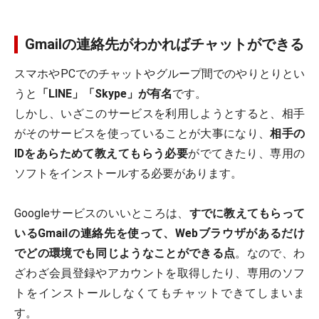
Gmailの連絡先がわかればチャットができる
スマホやPCでのチャットやグループ間でのやりとりとい
うと
「LINE」「Skype」が有名
です。
しかし、いざこのサービスを利用しようとすると、相手
がそのサービスを使っていることが大事になり、
相手の
IDをあらためて教えてもらう必要
がでてきたり、専用の
ソフトをインストールする必要があります。
Googleサービスのいいところは、
すでに教えてもらって
いるGmailの連絡先を使って、Webブラウザがあるだけ
でどの環境でも同じようなことができる
点
。なので、わ
ざわざ会員登録やアカウントを取得したり、専用のソフ
トをインストールしなくてもチャットできてしまいま
す。