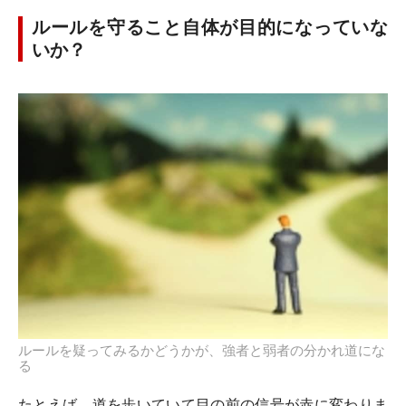
ルールを守ること自体が目的になっていな
いか？
ルールを疑ってみるかどうかが、強者と弱者の分かれ道にな
る
たとえば、道を歩いていて目の前の信号が赤に変わりま