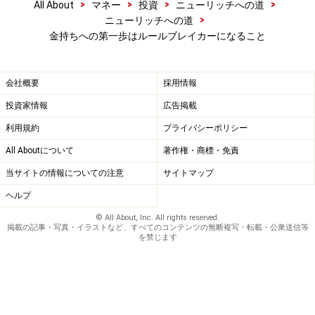
>
>
>
>
All About
マネー
投資
ニューリッチへの道
>
ニューリッチへの道
金持ちへの第一歩はルールブレイカーになること
会社概要
採用情報
投資家情報
広告掲載
利用規約
プライバシーポリシー
All Aboutについて
著作権・商標・免責
当サイトの情報についての注意
サイトマップ
ヘルプ
© All About, Inc. All rights reserved.
掲載の記事・写真・イラストなど、すべてのコンテンツの無断複写・転載・公衆送信等
を禁じます