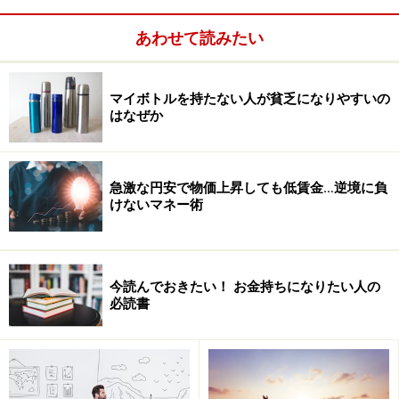
とが大切だということです。
あわせて読みたい
マイボトルを持たない人が貧乏になりやすいの
はなぜか
急激な円安で物価上昇しても低賃金…逆境に負
けないマネー術
今読んでおきたい！ お金持ちになりたい人の
必読書
これを「赤信号を渡るのはルール違反だ」と思い込んで
いる人にはできません。彼らは「そもそもなぜそのルー
ルがあるのか」と、原点に立ち返って考えることはない