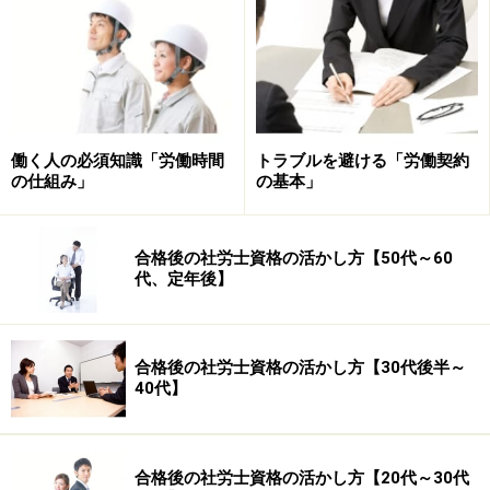
このように、ダブルライセンスは有効な武器となり得る
ものですが、複数の資格を上手に使いこなしている人は
少ないことから、苦労してまで敢えてダブルライセンス
に挑むメリットは少ないのではないでしょうか。
働く人の必須知識「労働時間
トラブルを避ける「労働契約
の仕組み」
の基本」
合格後の社労士資格の活かし方【50代～60
代、定年後】
合格後の社労士資格の活かし方【30代後半～
40代】
合格後の社労士資格の活かし方【20代～30代