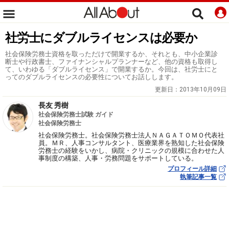
社労士にダブルライセンスは必要か
社会保険労務士資格を取っただけで開業するか、それとも、中小企業診
断士や行政書士、ファイナンシャルプランナーなど、他の資格も取得し
て、いわゆる「ダブルライセンス」で開業するか。今回は、社労士にと
ってのダブルライセンスの必要性についてお話しします。
更新日：
2013年10月09日
長友 秀樹
社会保険労務士試験 ガイド
社会保険労務士
社会保険労務士。社会保険労務士法人ＮＡＧＡＴＯＭＯ代表社
員。ＭＲ、人事コンサルタント、医療業界を熟知した社会保険
労務士の経験をいかし、病院・クリニックの規模に合わせた人
事制度の構築、人事・労務問題をサポートしている。
プロフィール詳細
執筆記事一覧