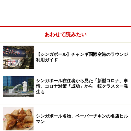
ル）メインはステーキ（29.9シンガポールドル）、デザ
ートにレモンタルト（12シンガポールドル）などがあっ
て、ビストロとしても使えそうです。ハンバーガーのリ
ストがある、カジュアルな紙のメニューにも、シャンパ
あわせて読みたい
ンが載ってたりします。
【シンガポール】チャンギ国際空港のラウンジ
利用ガイド
シンガポール在住者から見た「新型コロナ」事
情。コロナ対策「成功」から一転クラスター発
生も…
シンガポール名物、ペーパーチキンの名店ヒル
マン