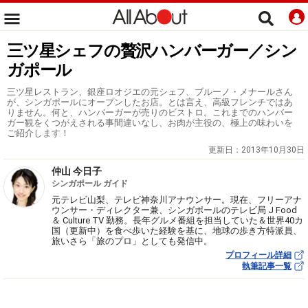
三ツ星シェフの贅沢ハンバーガー／シン
ガポール
三ツ星レストラン、銀座ロオジエの元シェフ、ブルーノ・メナールさん
が、シンガポールにオープンしたお店。とは言え、高級フレンチではあ
りません。何と、ハンバーガーが売りのビストロ。これまでのハンバー
ガー観をくつがえされる事間違いなし、お肉が主役の、極上の味わいを
ご紹介します！
更新日：
2013年10月30日
仲山 今日子
シンガポール ガイド
元テレビ山梨、テレビ神奈川アナウンサー。現在、フリーアナ
ウンサー・ディレクター兼、シンガポールのテレビ局 J Food
＆ Culture TV 勤務。長年グルメ番組を担当していた＆世界40カ
国（更新中）を食べ歩いた経験を基に、地球の歩き方特派員、
旅いさら「旅のプロ」としても発信中。
プロフィール詳細
執筆記事一覧