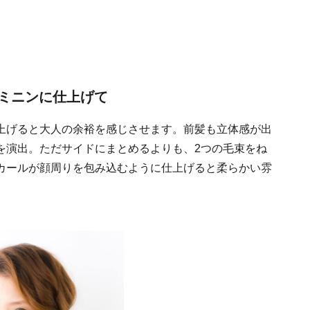
ミニンに仕上げて
上げると大人の余裕を感じさせます。前髪も立体感が出
を演出。ただサイドにまとめるよりも、2つの毛束をね
カールが顔周りを包み込むように仕上げると柔らかい雰