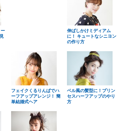
ョー
伸ばしかけミディアム
見
に！ キュートなシニヨン
の作り方
フェイクくるりんぱでハ
ベル風の髪型に！プリン
ーフアップアレンジ！ 簡
セスハーフアップのやり
単結婚式ヘア
方