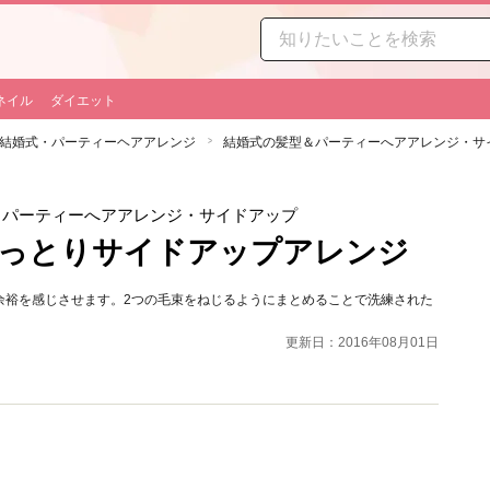
ネイル
ダイエット
結婚式・パーティーヘアアレンジ
結婚式の髪型＆パーティーへアアレンジ・サ
＆パーティーへアアレンジ・サイドアップ
しっとりサイドアップアレンジ
余裕を感じさせます。2つの毛束をねじるようにまとめることで洗練された
更新日：2016年08月01日