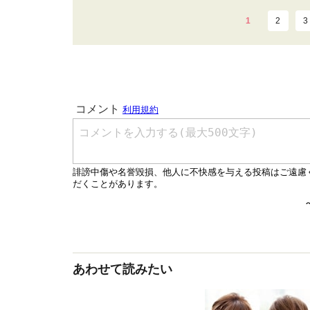
1
2
3
あわせて読みたい