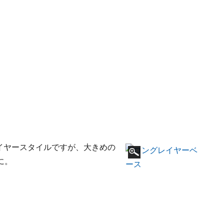
イヤースタイルですが、大きめの
に。