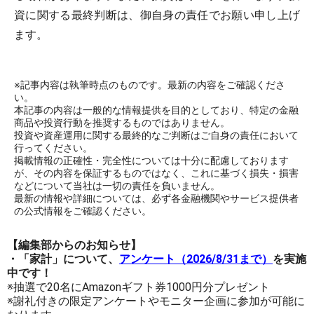
資に関する最終判断は、御自身の責任でお願い申し上げ
ます。
※記事内容は執筆時点のものです。最新の内容をご確認くださ
い。
本記事の内容は一般的な情報提供を目的としており、特定の金融
商品や投資行動を推奨するものではありません。
投資や資産運用に関する最終的なご判断はご自身の責任において
行ってください。
掲載情報の正確性・完全性については十分に配慮しております
が、その内容を保証するものではなく、これに基づく損失・損害
などについて当社は一切の責任を負いません。
最新の情報や詳細については、必ず各金融機関やサービス提供者
の公式情報をご確認ください。
【編集部からのお知らせ】
・「家計」について、
アンケート（2026/8/31まで）
を実施
中です！
※抽選で20名にAmazonギフト券1000円分プレゼント
※謝礼付きの限定アンケートやモニター企画に参加が可能に