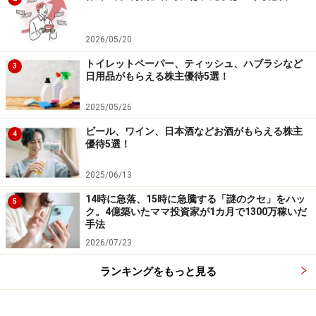
2026/05/20
トイレットペーパー、ティッシュ、ハブラシなど
3
日用品がもらえる株主優待5選！
2025/05/26
ビール、ワイン、日本酒などお酒がもらえる株主
4
優待5選！
2025/06/13
14時に急落、15時に急騰する「謎のクセ」をハッ
5
ク。4億築いたママ投資家が1カ月で1300万稼いだ
手法
2026/07/23
ランキングをもっと見る