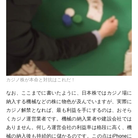
カジノ株が本命と対抗はこれだ！
なお、ここまでに書いたように、日本株ではカジノ場に
納入する機械などの株に物色が及んでいますが、実際に
カジノ解禁となれば、最も利益を手にするのは、おそら
くカジノ運営業者です。機械の納入業者や建設会社では
ありません。何しろ運営会社の利益率は格段に高く、機
械の納入後も持続的に儲かるのです。この点はiPhoneに