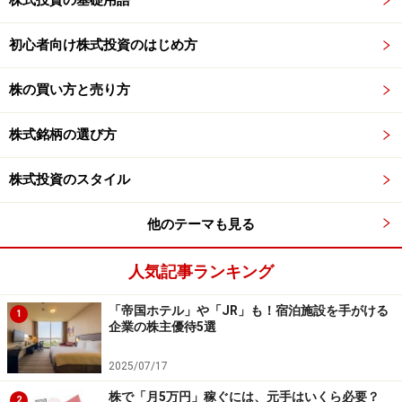
初心者向け株式投資のはじめ方
株の買い方と売り方
株式銘柄の選び方
株式投資のスタイル
他のテーマも見る
人気記事ランキング
「帝国ホテル」や「JR」も！宿泊施設を手がける
1
企業の株主優待5選
2025/07/17
株で「月5万円」稼ぐには、元手はいくら必要？
2