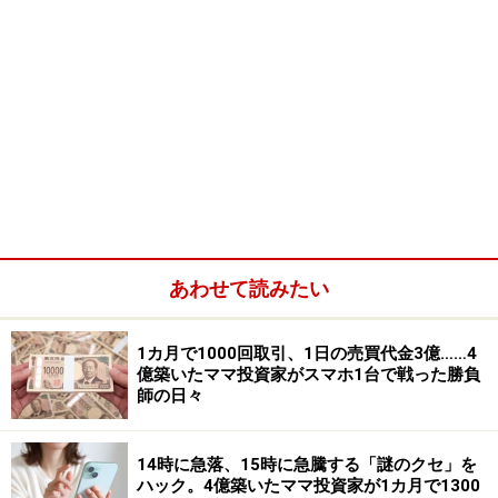
あわせて読みたい
1カ月で1000回取引、1日の売買代金3億……4
億築いたママ投資家がスマホ1台で戦った勝負
師の日々
14時に急落、15時に急騰する「謎のクセ」を
ハック。4億築いたママ投資家が1カ月で1300