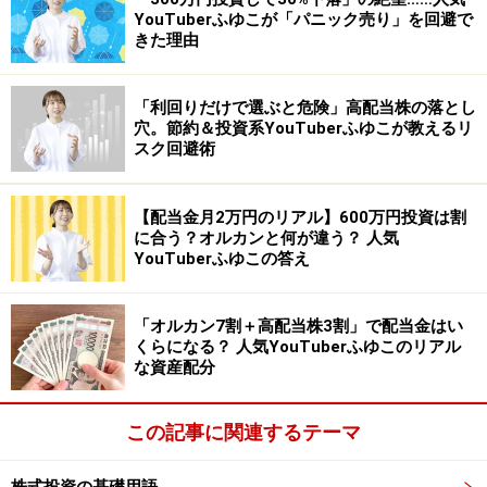
YouTuberふゆこが「パニック売り」を回避で
きた理由
「利回りだけで選ぶと危険」高配当株の落とし
穴。節約＆投資系YouTuberふゆこが教えるリ
スク回避術
【配当金月2万円のリアル】600万円投資は割
に合う？オルカンと何が違う？ 人気
YouTuberふゆこの答え
「オルカン7割＋高配当株3割」で配当金はい
くらになる？ 人気YouTuberふゆこのリアル
な資産配分
この記事に関連するテーマ
株式投資の基礎用語