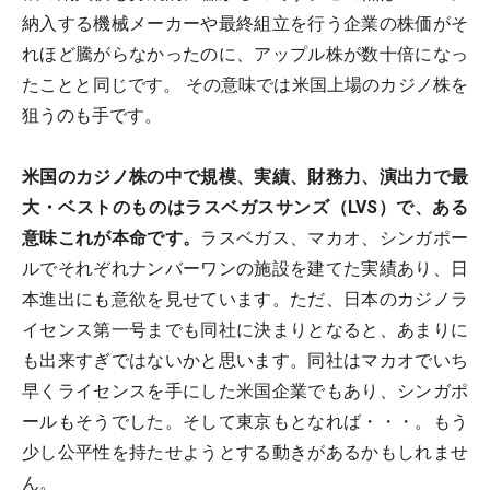
納入する機械メーカーや最終組立を行う企業の株価がそ
れほど騰がらなかったのに、アップル株が数十倍になっ
たことと同じです。 その意味では米国上場のカジノ株を
狙うのも手です。
米国のカジノ株の中で規模、実績、財務力、演出力で最
大・ベストのものはラスベガスサンズ（LVS）で、ある
意味これが本命です。
ラスベガス、マカオ、シンガポー
ルでそれぞれナンバーワンの施設を建てた実績あり、日
本進出にも意欲を見せています。ただ、日本のカジノラ
イセンス第一号までも同社に決まりとなると、あまりに
も出来すぎではないかと思います。同社はマカオでいち
早くライセンスを手にした米国企業でもあり、シンガポ
ールもそうでした。そして東京もとなれば・・・。もう
少し公平性を持たせようとする動きがあるかもしれませ
ん。