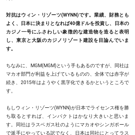
対抗はウィン・リゾーツ(WYNN)です。業績、財務とも
よく、日本に決まりとなれば40億ドルを投資し、日本の
カジノ一号にふさわしい象徴的な建造物を造ると表明
し、東京と大阪のカジノリゾート建設を目論んでいま
す。
ちなみに、MGM(MGM)という手もあるのですが、同社は
マカオ部門が利益を上げているものの、全体では赤字が
続き、2015年はようやく黒字化できるかというところで
す。
もしウィン・リゾーツ(WYNN)が日本でライセンス権を勝
ち取るとすれば、インパクトはかなり大きいと思いま
す。同社はラスベガス社のようにマカオやシンガポール
で派手にやっている訳でなく、日本は同社にとってラス