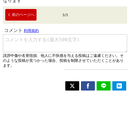
なります
前のページへ
3
/
3