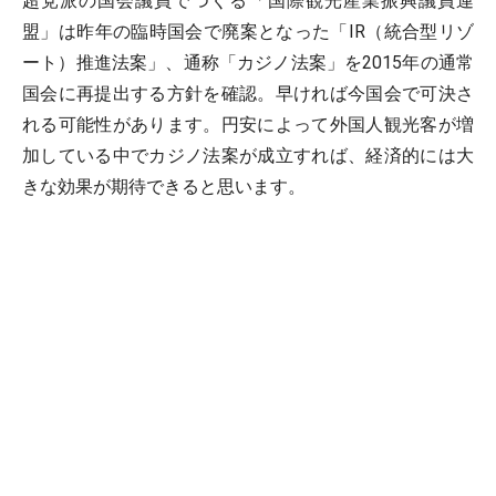
超党派の国会議員でつくる「国際観光産業振興議員連
盟」は昨年の臨時国会で廃案となった「IR（統合型リゾ
ート）推進法案」、通称「カジノ法案」を2015年の通常
国会に再提出する方針を確認。早ければ今国会で可決さ
れる可能性があります。円安によって外国人観光客が増
加している中でカジノ法案が成立すれば、経済的には大
きな効果が期待できると思います。