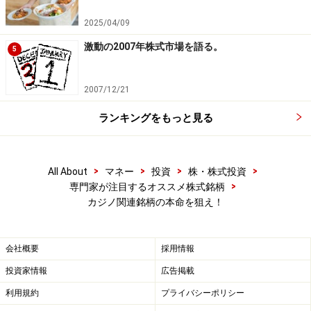
2025/04/09
激動の2007年株式市場を語る。
5
2007/12/21
ランキングをもっと見る
>
>
>
>
All About
マネー
投資
株・株式投資
>
専門家が注目するオススメ株式銘柄
カジノ関連銘柄の本命を狙え！
会社概要
採用情報
投資家情報
広告掲載
利用規約
プライバシーポリシー