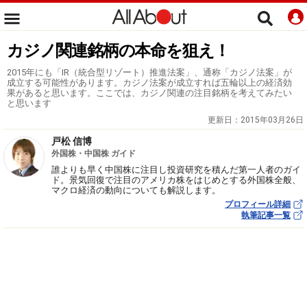
カジノ関連銘柄の本命を狙え！
2015年にも「IR（統合型リゾート）推進法案」、通称「カジノ法案」が
成立する可能性があります。カジノ法案が成立すれば五輪以上の経済効
果があると思います。ここでは、カジノ関連の注目銘柄を考えてみたい
と思います
更新日：
2015年03月26日
戸松 信博
外国株・中国株 ガイド
誰よりも早く中国株に注目し投資研究を積んだ第一人者のガイ
ド。景気回復で注目のアメリカ株をはじめとする外国株全般、
マクロ経済の動向についても解説します。
プロフィール詳細
執筆記事一覧