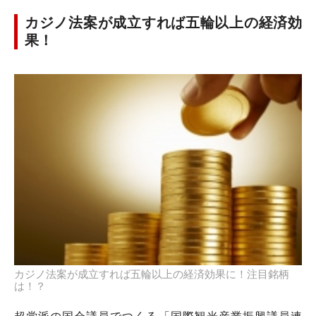
カジノ法案が成立すれば五輪以上の経済効
果！
カジノ法案が成立すれば五輪以上の経済効果に！注目銘柄
は！？