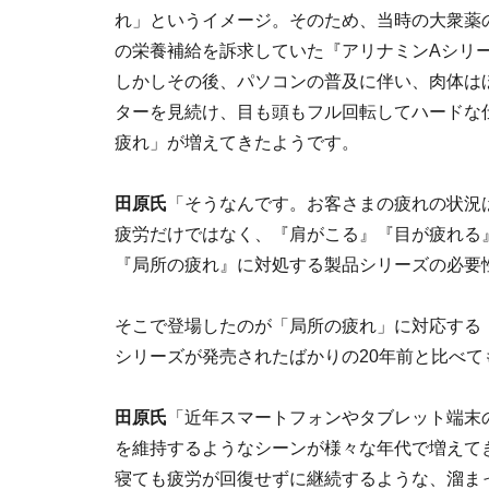
れ」というイメージ。そのため、当時の大衆薬
の栄養補給を訴求していた『アリナミンAシリ
しかしその後、パソコンの普及に伴い、肉体は
ターを見続け、目も頭もフル回転してハードな仕
疲れ」が増えてきたようです。
田原氏
「そうなんです。お客さまの疲れの状況
疲労だけではなく、『肩がこる』『目が疲れる
『局所の疲れ』に対処する製品シリーズの必要
そこで登場したのが「局所の疲れ」に対応する
シリーズが発売されたばかりの20年前と比べ
田原氏
「近年スマートフォンやタブレット端末
を維持するようなシーンが様々な年代で増えて
寝ても疲労が回復せずに継続するような、溜ま