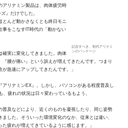
のアリナミン製品は、肉体疲労時
ーズ』だけでした。
ほとんど動かさなくとも終日モニ
事をこなすIT時代の「動かない
記念すべき、初代アリナミ
ンのパッケージ
は確実に変化してきました。肉体
』『腰が痛い』という訴えが増えてきたんです。つまり
性が急速にアップしてきたんです。」
『アリナミンEX』。しかし、パソコンがある程度普及し
ても、疲れの状況は日々変わっているもよう。
の普及などにより、近くのものを凝視したり、同じ姿勢
きました。そういった環境変化のなか、従来とは違い、
った疲れが増えてきているように感じます。」