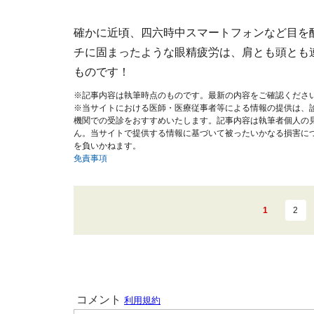
確かに近頃、四六時中スマートフォンなど目を
チに固まったような眼精疲労は、肩とも頭とも
ものです！
※記事内容は執筆時点のものです。最新の内容をご確認くださ
※当サイトにおける医師・医療従事者等による情報の提供は、
機関での受診をおすすめいたします。記事内容は執筆者個人の
ん。当サイトで提供する情報に基づいて被ったいかなる損害に
を負いかねます。
免責事項
1
2