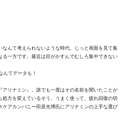
いなんて考えられないような時代。じっと画面を見て集
なる一方です。最近は目がかすんでむしろ集中できない
なんてデータも！
『アリナミン』。誰でも一度はその名前を聞いたことが
も処方を変えているそう。うまく使って、疲れ回復の切
スケアカンパニー田原光博氏にアリナミンの上手な選び