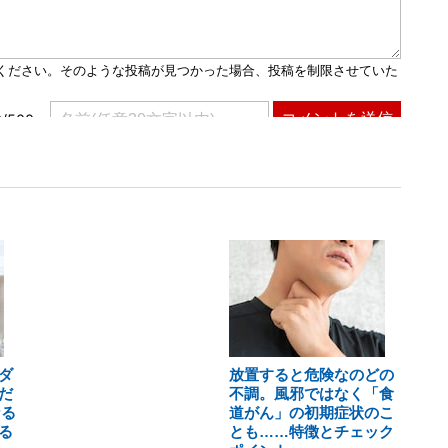
ダ
放置すると危険なのどの
だ
不調。風邪ではなく「食
なる
道がん」の初期症状のこ
る
とも……特徴とチェック