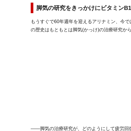
脚気の研究をきっかけにビタミンB
もうすぐで60年週年を迎えるアリナミン、今
の歴史はもともとは脚気(かっけ)の治療研究か
――脚気の治療研究が、どのようにして疲労回