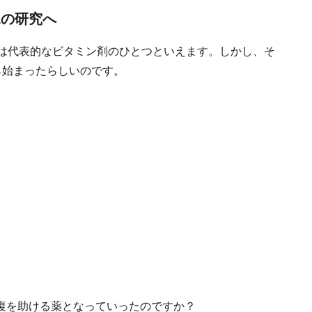
1の研究へ
では代表的なビタミン剤のひとつといえます。しかし、そ
ら始まったらしいのです。
復を助ける薬となっていったのですか？