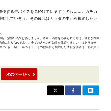
酷使するデバイスを見続けていますものね……。ガチガ
連動していそう。その疲れはカラダの中から根絶したい
い。
診断・治療行為ではありません。診断・治療を必要とする方は、適切な医療
見解によるものであり、全ての方への有効性を保証するものではありませ
ついても、当社、各ガイド、その他当社と契約した情報提供者は一切の責任
次のページへ