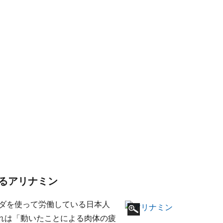
るアリナミン
ラダを使って労働している日本人
れは「動いたことによる肉体の疲