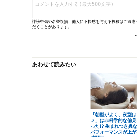
あわせて読みたい
「朝型がよく、夜型は
メ」は非科学的な偏見
った!? 生まれつき異
パフォーマンスが上が