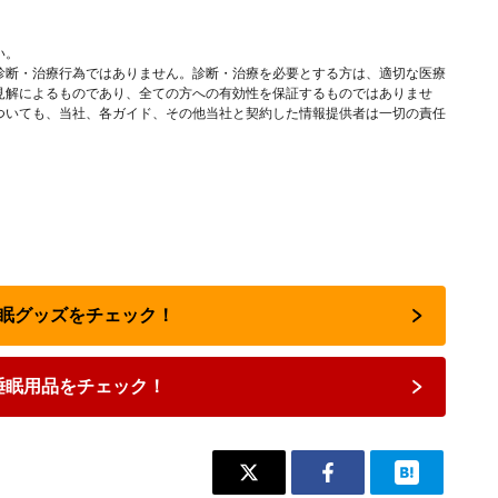
い。
診断・治療行為ではありません。診断・治療を必要とする方は、適切な医療
見解によるものであり、全ての方への有効性を保証するものではありませ
ついても、当社、各ガイド、その他当社と契約した情報提供者は一切の責任
で睡眠グッズをチェック！
睡眠用品をチェック！