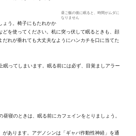
昼ご飯の後に眠ると、時間がムダに
なりません
しょう。椅子にもたれかか
などを使ってください。机に突っ伏して眠るときも、顔
よだれが垂れても大丈夫なようにハンカチを口に当てた
以上眠ってしまいます。眠る前には必ず、目覚ましアラー
分の昼寝のときは、眠る前にカフェインをとりましょう。
」があります。アデノシンは「ギャバ作動性神経」を通