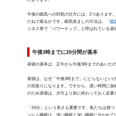
午後の眠気への対処の仕方には、2つあります
だねて眠るかです。眠気覚ましの方法は、「
眠
ジネス界で「パワーナップ」と呼ばれている昼
午後3時までに20分間が基本
昼寝の基本は、正午から午後3時までのあいだの
昼寝は、なぜ「午後3時まで」にとらないとい
の先取りになります。ですから、遅い時間に仮
のため昼寝は、夕方より前に終わっておく必要
「20分」という長さも重要です。私たちは寝
ンレム睡眠は、浅い睡眠と深い睡眠に分かれて