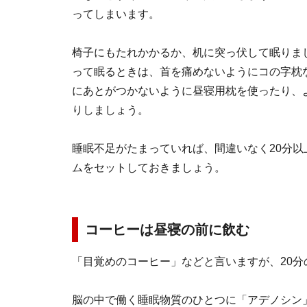
ってしまいます。
椅子にもたれかかるか、机に突っ伏して眠りま
って眠るときは、首を痛めないようにコの字枕
にあとがつかないように昼寝用枕を使ったり、
りしましょう。
睡眠不足がたまっていれば、間違いなく20分
ムをセットしておきましょう。
コーヒーは昼寝の前に飲む
「目覚めのコーヒー」などと言いますが、20
脳の中で働く睡眠物質のひとつに「アデノシン