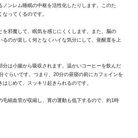
るノンレム睡眠の中枢を活性化したりします。このた
くなってくるのです。
とを邪魔して、眠気を感じにくくします。また、脳の
いるのが楽しく何となくハイな気分にして、覚醒度を上
部分は小腸から吸収されます。温かいコーヒーを飲んだ
0分ぐらいです。つまり、20分の昼寝の前にカフェインを
きはじめて、スッキリ起きられるのです。
の毛細血管が収縮し、胃の運動も低下するので、約1時