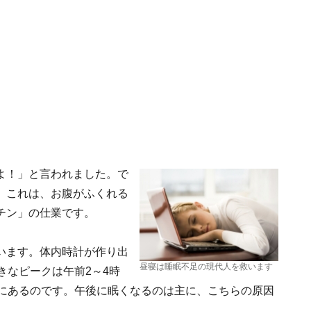
よ！」と言われました。で
。これは、お腹がふくれる
チン」の仕業です。
います。体内時計が作り出
昼寝は睡眠不足の現代人を救います
きなピークは午前2～4時
時にあるのです。午後に眠くなるのは主に、こちらの原因