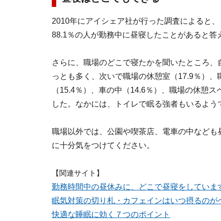
2010年にアイシェア社が行った調査によると
88.1％の人が勤務中に昼寝したことがあると答
さらに、職場のどこで寝たかを聞いたところ、自
っとも多く、次いで職場の休憩室（17.9％）、
（15.4％）、車の中（14.6％）、職場の休憩ス
した。なかには、トイレで眠る強者もいるよう
職場以外では、公園や喫茶店、電車の中なども
に十分気をつけてください。
【関連サイト】
勤務時間中の昼休みに、どこで昼寝をしていま
眠気対策の切り札・カフェインはいつ摂るのが
快適な睡眠に効く７つのポイント