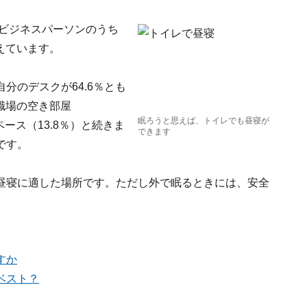
、ビジネスパーソンのうち
えています。
分のデスクが64.6％とも
職場の空き部屋
眠ろうと思えば、トイレでも昼寝が
ペース（13.8％）と続きま
できます
です。
昼寝に適した場所です。ただし外で眠るときには、安全
すか
ベスト？