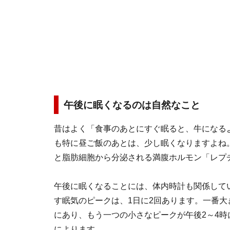
午後に眠くなるのは自然なこと
昔はよく「食事のあとにすぐ眠ると、牛になる
も特に昼ご飯のあとは、少し眠くなりますよね
と脂肪細胞から分泌される満腹ホルモン「レプ
午後に眠くなることには、体内時計も関係して
す眠気のピークは、1日に2回あります。一番大
にあり、もう一つの小さなピークが午後2～4
によります。