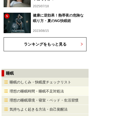
2025/07/18
健康に逆効果！熱帯夜の危険な
5
眠り方・夏のNG快眠術
2023/08/15
ランキングをもっと見る
睡眠
睡眠のしくみ・快眠度チェックリスト
理想の睡眠時間・睡眠不足対処法
理想の睡眠環境・寝室・ベッド・生活習慣
気持ちよく起きる方法・自己覚醒法