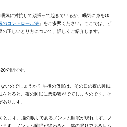
。眠気に対抗して頑張って起きているか、眠気に身をゆ
気のコントロール法
」をご参照ください。ここでは、ビ
寝の正しいとり方について、詳しくご紹介します。
20分間です。
けないのでしょうか？ 午後の仮眠は、その日の夜の睡眠
眠をとると、夜の睡眠に悪影響がでてしまうのです。そ
があります。
つくとまず、脳の眠りであるノンレム睡眠が現れます。ノ
います。ノンレム睡眠が終わると、体の眠りであるレム