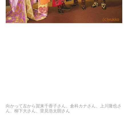
向かって左から賀来千香子さん、倉科カナさん、上川隆也さ
ん、柳下大さん、里見浩太朗さん