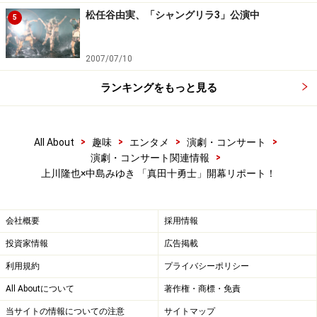
利鎌之助(
松田賢二
)が、徳川家康(
里見浩太朗
)の首を取ろ
松任谷由実、「シャングリラ3」公演中
5
うと待ち構えていた。すると霧隠才蔵(
葛山信吾
)、根津
甚八(
粟根まこと
)、穴山小介(
玉置玲央
)、筧十蔵(
三津谷
2007/07/10
亮
)、三好清海(
小林正寛
)、三好伊佐(
佐藤銀平
)、さらに
ランキングをもっと見る
彼らの首領・真田幸村(
上川隆也
)が現れ、森に潜んでい
た徳川方の伊賀忍者を次々に打ち倒す。
>
>
>
>
All About
趣味
エンタメ
演劇・コンサート
そこへ服部半蔵(
山口馬木也
)を伴って現れたのは家康。
>
演劇・コンサート関連情報
じつは家康は、かねてから幸村を味方につけようと画策
上川隆也×中島みゆき 「真田十勇士」開幕リポート！
しており、幸村はそのために家康に会いに来たのだっ
た……。
会社概要
採用情報
投資家情報
広告掲載
一方、大坂城では、豊臣秀頼(
相馬圭祐
)と淀の方(
賀来千
利用規約
プライバシーポリシー
香子
)が、大野修理亮治長(
小須田康人
)・治房(
俊藤光利
)
兄弟とともに、幸村の到着を待ちわびていた。やがて望
All Aboutについて
著作権・商標・免責
月六郎(
植本潤
)を伴った幸村の息子・真田大助(
渡部秀
)が
当サイトの情報についての注意
サイトマップ