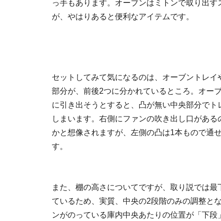
っ手もあります。オーブンはミトンで取り出す
が、やはりあると便利なアイテムです。
セットしてみて気になるのは、オーブントレイ
部分が、前後2つに分かれているところ。オー
に引き出そうとすると、凸が無い中央部分でト
しまいます。右側にファンの吹き出し口がある
かと想像されますが、左側の凸は1本もので通
す。
また、棚の高さについてですが、取り説では最
ているため、実質、中央の2段階のみの調整と
ンがのっている庫内中央あたりの位置が「下段