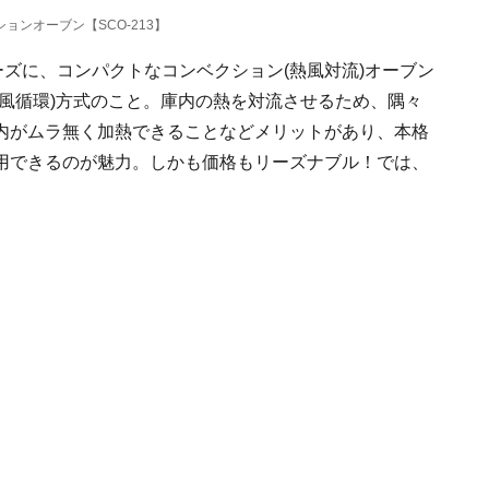
ションオーブン【SCO-213】
リーズに、コンパクトなコンベクション(熱風対流)オーブン
風循環)方式のこと。庫内の熱を対流させるため、隅々
内がムラ無く加熱できることなどメリットがあり、本格
用できるのが魅力。しかも価格もリーズナブル！では、