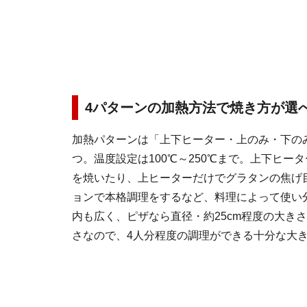
4パターンの加熱方法で焼き方が選
加熱パターンは「上下ヒーター・上のみ・下の
つ。温度設定は100℃～250℃まで。上下ヒー
を焼いたり、上ヒーターだけでグラタンの焦げ
ョンで本格調理をするなど、料理によって使い
内も広く、ピザなら直径・約25cm程度の大き
さなので、4人分程度の調理ができる十分な大