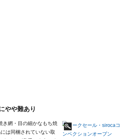
にやや難あり
焼き網・目の細かなもち焼
品には同梱されていない取