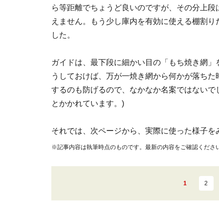
ら等距離でちょうど良いのですが、その分上段
えません。もう少し庫内を有効に使える棚割り
した。
ガイドは、最下段に細かい目の「もち焼き網」
うしておけば、万が一焼き網から何かが落ちた
するのも防げるので、なかなか名案ではないで
とかかれています。)
それでは、次ページから、実際に使った様子を
※記事内容は執筆時点のものです。最新の内容をご確認くださ
1
2