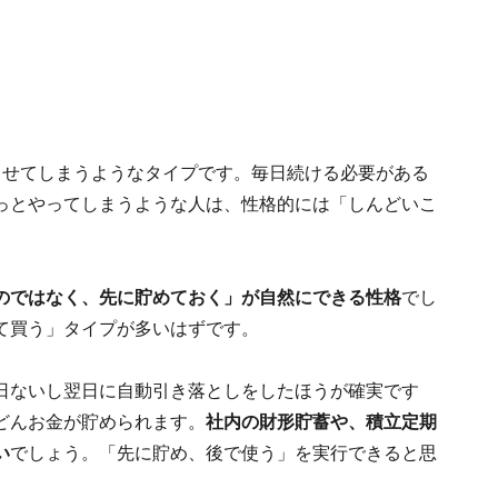
らせてしまうようなタイプです。毎日続ける必要がある
っとやってしまうような人は、性格的には「しんどいこ
のではなく、先に貯めておく」が自然にできる性格
でし
て買う」タイプが多いはずです。
日ないし翌日に自動引き落としをしたほうが確実です
どんお金が貯められます。
社内の財形貯蓄や、積立定期
い
でしょう。「先に貯め、後で使う」を実行できると思