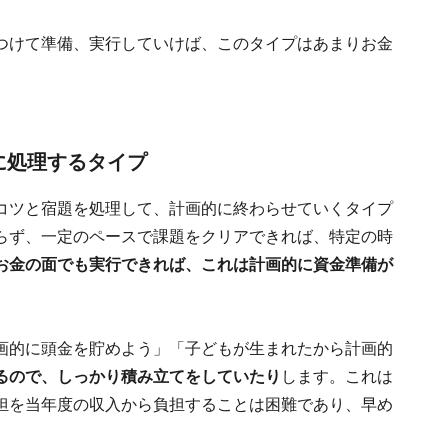
つけて準備、実行していけば、このタイプはあまりお金
に処理するタイプ
コツと宿題を処理して、計画的に終わらせていくタイプ
らず、一定のペースで課題をクリアできれば、特定の時
お金の面でも実行できれば、これは計画的に資金準備が
画的に頭金を貯めよう」「子どもが生まれたから計画的
るので、しっかり積み立てをしていたり
します。これは
担を当年度の収入から負担することは困難であり、早め