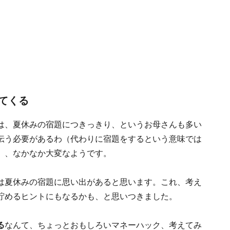
てくる
は、夏休みの宿題につきっきり、というお母さんも多い
伝う必要があるわ（代わりに宿題をするという意味では
）、なかなか大変なようです。
は夏休みの宿題に思い出があると思います。これ、考え
貯めるヒントにもなるかも、と思いつきました。
る
なんて、ちょっとおもしろいマネーハック、考えてみ