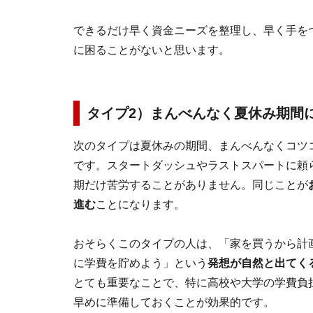
できるだけ早く資金ニーズを整理し、早く手を
に困ることがないと思います。
タイプ2）まんべんなく夏休み期間
次のタイプは夏休みの期間、まんべんなくコツ
です。スタートダッシュやラストスパートに頼
期だけ苦労することがありません。同じことが
進む
ことになります。
おそらくこのタイプの人は、「家を買うから計
に学費を貯めよう」という
発想が自然と出てく
とても重要なことで、特に高校や大学の学費負
早めに準備しておくことが効果的です。