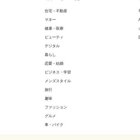
住宅・不動産
マネー
健康・医療
ビューティ
デジタル
暮らし
恋愛・結婚
ビジネス・学習
メンズスタイル
旅行
趣味
ファッション
グルメ
車・バイク