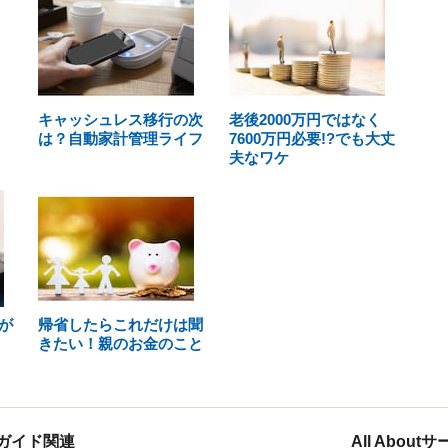
キャッシュレス移行の次
老後2000万円ではなく
は？自動家計管理ライフ
7600万円必要!?でも大丈
夫なワケ
が
帰省したらこれだけは聞
きたい！親のお金のこと
ガイド関連
All Abou