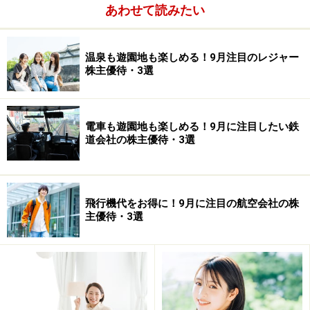
優待がもらえる株数：100株以上
あわせて読みたい
優待内容：自社製品詰め合わせ
100株以上で1000円相当
温泉も遊園地も楽しめる！9月注目のレジャー
1000株以上で3000円相当
株主優待・3選
電車も遊園地も楽しめる！9月に注目したい鉄
道会社の株主優待・3選
飛行機代をお得に！9月に注目の航空会社の株
主優待・3選