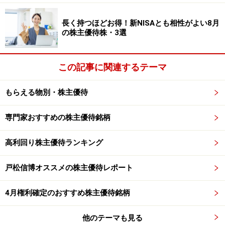
ク、バジルを使って味付けした「かけるトマト」です。
100g当たり36Kcalと低カロリーで、から揚げ、お好み焼
長く持つほどお得！新NISAとも相性がよい8月
の株主優待株・3選
き、ハンバーグなど、様々な食品にかけるだけで簡単ト
マト料理ができあがります。現在では品切れにより販売
中止になっているほどです。
この記事に関連するテーマ
また、海外展開にも積極的で、日本の「食の安全」のブ
もらえる物別・株主優待
ランドを生かせば、今後大きな成長が期待できそうで
専門家おすすめの株主優待銘柄
す。
高利回り株主優待ランキング
じっくりと中・長期投資で保有できる銘柄だと思います
が、株主優待の人気も高く、権利確定日にかけて上昇、
戸松信博オススメの株主優待レポート
そのあと急反落する株価習性がありますので、権利落ち
後の安値をじっくり拾う戦略がよさそうです。
4月権利確定のおすすめ株主優待銘柄
他のテーマも見る