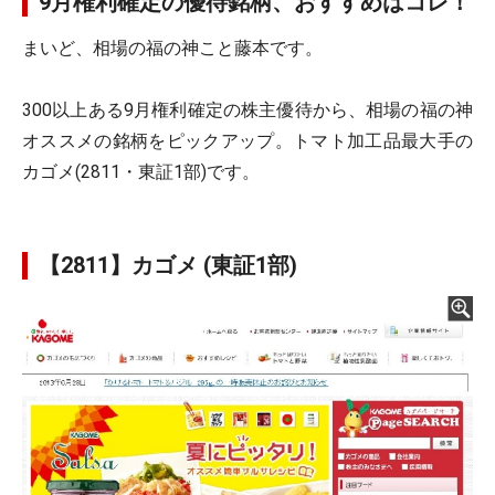
9月権利確定の優待銘柄、おすすめはコレ！
まいど、相場の福の神こと藤本です。
300以上ある9月権利確定の株主優待から、相場の福の神
オススメの銘柄をピックアップ。トマト加工品最大手の
カゴメ(2811・東証1部)です。
【2811】カゴメ (東証1部)