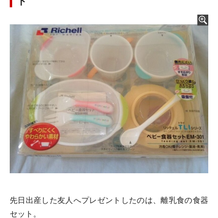
ト
先日出産した友人へプレゼントしたのは、離乳食の食器
セット。