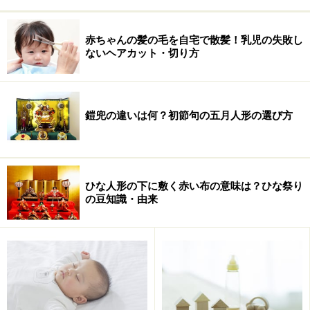
Amazonでベビー用品をチェック！
赤ちゃんの髪の毛を自宅で散髪！乳児の失敗し
楽天市場でベビー用品をチェック！
ないヘアカット・切り方
鎧兜の違いは何？初節句の五月人形の選び方
ひな人形の下に敷く赤い布の意味は？ひな祭り
の豆知識・由来