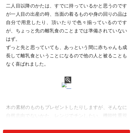
二人目以降のかたは、すでに持っているかと思うのです
が一人目の出産の時、当面の着るものや身の回りの品は
自分で用意したり、頂いたりで色々揃っているのです
が、ちょっと先の離乳食のことまでは準備されていない
はず。
ずっと先と思っていても、あっという間に赤ちゃんも成
長して離乳食ということになるので他の人と被ることも
なく喜ばれました。
木の素材のものもプレゼントしたりしますが、そんなに
自然志向でないかた、レンジでチンしたい、機能性重視
というタイプの人にはこういったプラスチック素材のも
のをプレゼントするほうが喜ばれます。