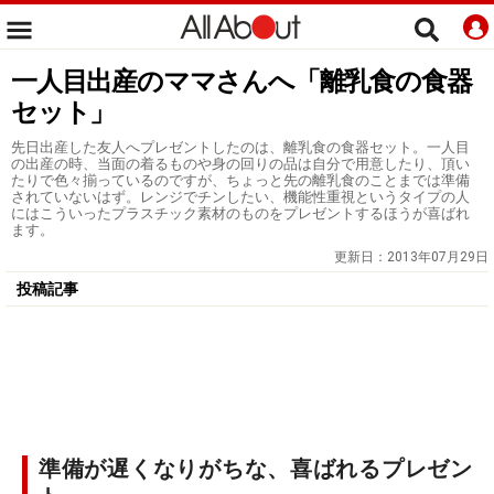
一人目出産のママさんへ「離乳食の食器
セット」
先日出産した友人へプレゼントしたのは、離乳食の食器セット。一人目
の出産の時、当面の着るものや身の回りの品は自分で用意したり、頂い
たりで色々揃っているのですが、ちょっと先の離乳食のことまでは準備
されていないはず。レンジでチンしたい、機能性重視というタイプの人
にはこういったプラスチック素材のものをプレゼントするほうが喜ばれ
ます。
更新日：
2013年07月29日
投稿記事
準備が遅くなりがちな、喜ばれるプレゼン