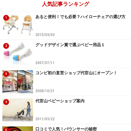
人気記事ランキング
あると便利！でも必要？ハイローチェアの選び方
1
2015/03/03
グッドデザイン賞で選ぶベビー用品１
2
2007/07/11
コンビ初の直営ショップ代官山にオープン！
3
2008/10/21
代官山ベビーショップ案内
4
2011/03/22
口コミで人気！バウンサーの秘密
5