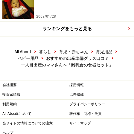
2009/01/28
ランキングをもっと見る
>
>
>
>
All About
暮らし
育児・赤ちゃん
育児用品
>
>
ベビー用品
おすすめの出産準備グッズ口コミ
一人目出産のママさんへ「離乳食の食器セット」
会社概要
採用情報
投資家情報
広告掲載
利用規約
プライバシーポリシー
All Aboutについて
著作権・商標・免責
当サイトの情報についての注意
サイトマップ
ヘルプ