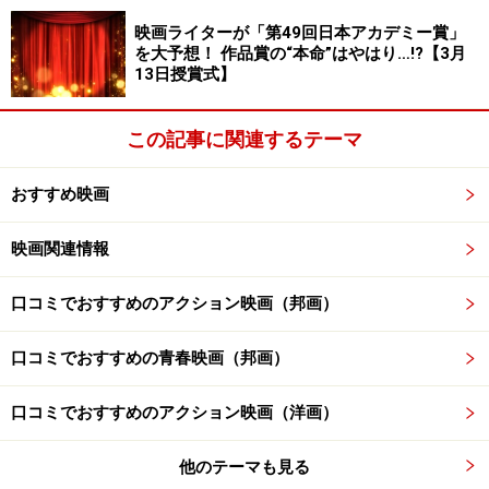
Amazonで見る
映画ライターが「第49回日本アカデミー賞」
を大予想！ 作品賞の“本命”はやはり…!?【3月
13日授賞式】
※記事内容は執筆時点のものです。最新の内容をご確認くださ
この記事に関連するテーマ
い。
おすすめ映画
【編集部おすすめの購入サイト】
映画関連情報
Amazonで洋画・邦画の DVD をチェック！
口コミでおすすめのアクション映画（邦画）
楽天市場で洋画・邦画の DVD をチェック！
口コミでおすすめの青春映画（邦画）
口コミでおすすめのアクション映画（洋画）
他のテーマも見る