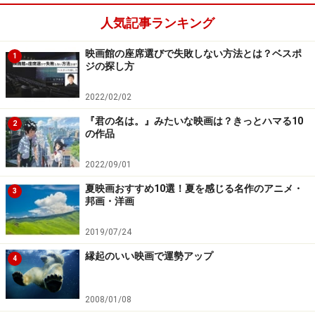
人気記事ランキング
映画館の座席選びで失敗しない方法とは？ベスポ
1
ジの探し方
2022/02/02
『君の名は。』みたいな映画は？きっとハマる10
2
の作品
2022/09/01
夏映画おすすめ10選！夏を感じる名作のアニメ・
3
邦画・洋画
2019/07/24
縁起のいい映画で運勢アップ
4
2008/01/08