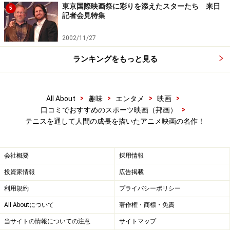
東京国際映画祭に彩りを添えたスターたち 来日
5
記者会見特集
2002/11/27
ランキングをもっと見る
>
>
>
>
All About
趣味
エンタメ
映画
>
口コミでおすすめのスポーツ映画（邦画）
テニスを通して人間の成長を描いたアニメ映画の名作！
会社概要
採用情報
投資家情報
広告掲載
利用規約
プライバシーポリシー
All Aboutについて
著作権・商標・免責
当サイトの情報についての注意
サイトマップ