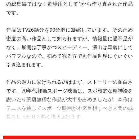
の総集編ではなく劇場用として1から作り直された作品
です。
作品はTV26話分を90分弱に凝縮しています。そのため
密度の高い作品として知られますが、情報量に過不足が
なく、展開は丁寧かつスピーディー、演出は華麗にして
パワフルなので、初めて観る方でも作品世界にぐいぐい
引き込まれます。
作品の魅力に挙げられるのはまず、ストーリーの面白さ
です。70年代邦画スポーツ映画は、スポ根的な精神論を
説いたり荒唐無稽な作品が大半を占めましたが、本作は
テニスを通じてスポーツ映画が本来目指すべき人間の成
長をしっかりと熱く描き上げます。
即ち普遍的なテーマを扱った作品なので30年以上経った