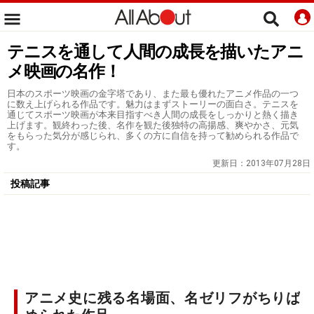
テニスを通して人間の成長を描いたアニ
メ映画の名作！
日本のスポーツ映画の金字塔であり、また最も優れたアニメ作品の一つ
に数え上げられる作品です。魅力はまずストーリーの面白さ。テニスを
通じてスポーツ映画が本来目指すべき人間の成長をしっかりと熱く描き
上げます。観終わった後、名作を観た後独特の高揚感、爽やかさ、元気
をもらった気分が感じられ、多くの方に自信を持って勧められる作品で
す。
更新日：
2013年07月28日
投稿記事
アニメ史に残る名場面、名ゼリフがちりば