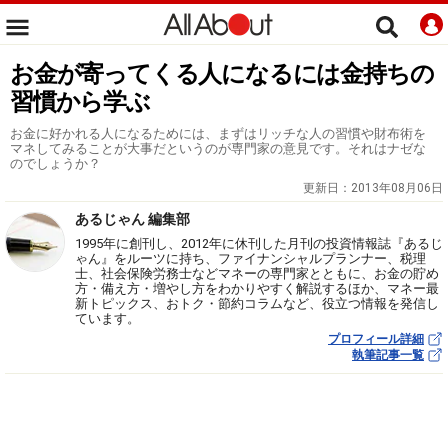
お金が寄ってくる人になるには金持ちの
習慣から学ぶ
お金に好かれる人になるためには、まずはリッチな人の習慣や財布術を
マネしてみることが大事だというのが専門家の意見です。それはナゼな
のでしょうか？
更新日：
2013年08月06日
あるじゃん 編集部
1995年に創刊し、2012年に休刊した月刊の投資情報誌『あるじ
ゃん』をルーツに持ち、ファイナンシャルプランナー、税理
士、社会保険労務士などマネーの専門家とともに、お金の貯め
方・備え方・増やし方をわかりやすく解説するほか、マネー最
新トピックス、おトク・節約コラムなど、役立つ情報を発信し
ています。
プロフィール詳細
執筆記事一覧