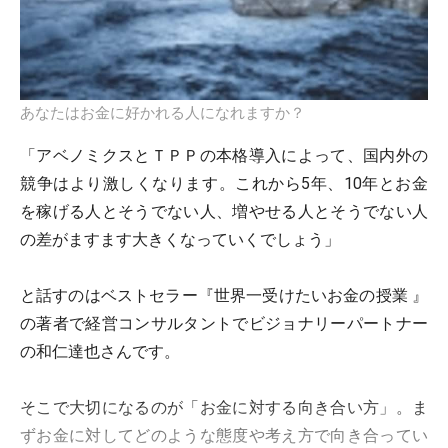
あなたはお金に好かれる人になれますか？
「アベノミクスとＴＰＰの本格導入によって、国内外の
競争はより激しくなります。これから5年、10年とお金
を稼げる人とそうでない人、増やせる人とそうでない人
の差がますます大きくなっていくでしょう」
と話すのはベストセラー『世界一受けたいお金の授業 』
の著者で経営コンサルタントでビジョナリーパートナー
の和仁達也さんです。
そこで大切になるのが「お金に対する向き合い方」。ま
ずお金に対してどのような態度や考え方で向き合ってい