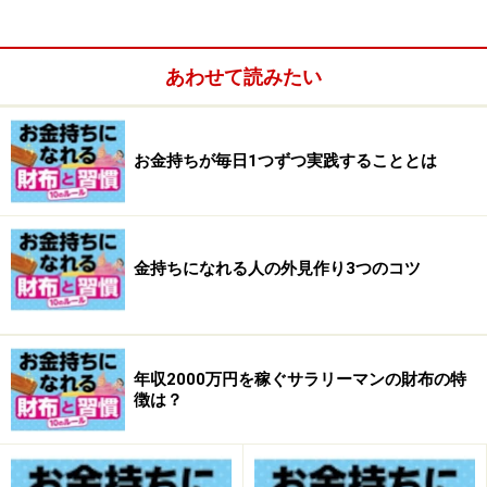
の自分より1つ上のレベルの人と付き合う。不思議なも
ので付き合っているレベルに自分がなって行く、という
あわせて読みたい
か周囲に引き上げられるんです」
お金持ちが毎日1つずつ実践することとは
金持ちになれる人の外見作り3つのコツ
年収2000万円を稼ぐサラリーマンの財布の特
徴は？
ただし最初は決して居心地がよくないと伊藤さん。