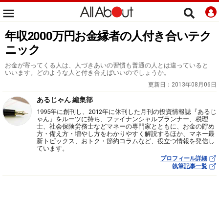
年収2000万円お金縁者の人付き合いテク
ニック
お金が寄ってくる人は、人づきあいの習慣も普通の人とは違っていると
いいます。どのような人と付き合えばいいのでしょうか。
更新日：
2013年08月06日
あるじゃん 編集部
1995年に創刊し、2012年に休刊した月刊の投資情報誌『あるじ
ゃん』をルーツに持ち、ファイナンシャルプランナー、税理
士、社会保険労務士などマネーの専門家とともに、お金の貯め
方・備え方・増やし方をわかりやすく解説するほか、マネー最
新トピックス、おトク・節約コラムなど、役立つ情報を発信し
ています。
プロフィール詳細
執筆記事一覧