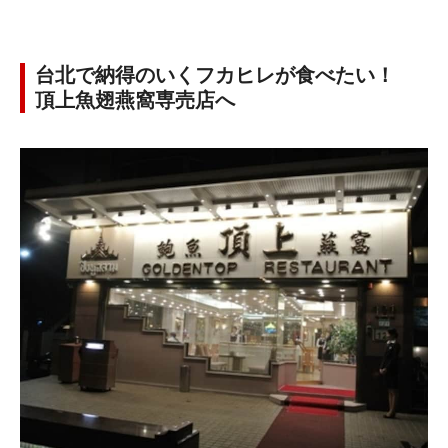
台北で納得のいくフカヒレが食べたい！
頂上魚翅燕窩専売店へ