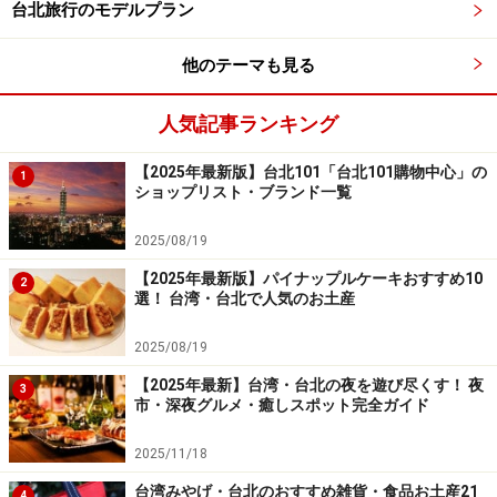
ださい。
台北旅行のモデルプラン
他のテーマも見る
人気記事ランキング
【2025年最新版】台北101「台北101購物中心」の
1
ショップリスト・ブランド一覧
2025/08/19
【2025年最新版】パイナップルケーキおすすめ10
2
選！ 台湾・台北で人気のお土産
2025/08/19
【2025年最新】台湾・台北の夜を遊び尽くす！ 夜
3
市・深夜グルメ・癒しスポット完全ガイド
2025/11/18
台湾みやげ・台北のおすすめ雑貨・食品お土産21
4