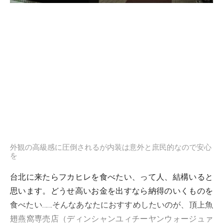
外観の高級感に圧倒されるが内装は意外と庶民的なので安心
を
台北に来たらフカヒレを食べたい、って人、結構いると
思います。どうせ高いお金を出すなら納得のいくものを
食べたい……そんなあなたにおすすめしたいのが、頂上魚
翅燕窩専売店（ディンシャンユィチーヤンウォージュァ