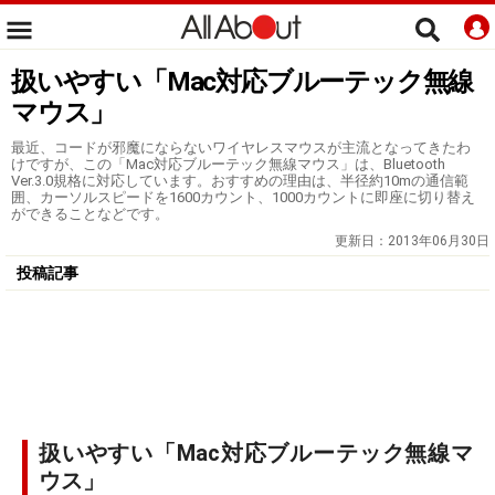
扱いやすい「Mac対応ブルーテック無線
マウス」
最近、コードが邪魔にならないワイヤレスマウスが主流となってきたわ
けですが、この「Mac対応ブルーテック無線マウス」は、Bluetooth
Ver.3.0規格に対応しています。おすすめの理由は、半径約10mの通信範
囲、カーソルスピードを1600カウント、1000カウントに即座に切り替え
ができることなどです。
更新日：
2013年06月30日
投稿記事
扱いやすい「Mac対応ブルーテック無線マ
ウス」