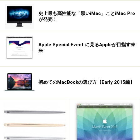
史上最も高性能な「黒いiMac」ことiMac Pro
【編集部おすすめの購入サイト】
が発売！
Amazonで人気の MAC 用品をチェック！
Apple Special Event に見るAppleが目指す未
来
楽天市場で MAC の関連商品をチェック！
初めてのMacBookの選び方【Early 2015編】