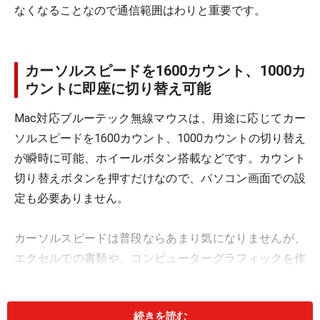
なくなることなので通信範囲はわりと重要です。
カーソルスピードを1600カウント、1000カ
ウントに即座に切り替え可能
Mac対応ブルーテック無線マウスは、用途に応じてカー
ソルスピードを1600カウント、1000カウントの切り替え
が瞬時に可能、ホイールボタン搭載などです。カウント
切り替えボタンを押すだけなので、パソコン画面での設
定も必要ありません。
カーソルスピードは普段ならあまり気になりませんが、
エクセルでの書類や、コンピューターグラフィックを作
成するなどの細かいマウス操作を要求される場合、速す
ぎると合わせたい箇所を通り過ぎることがあります。そ
続きを読む
のようなとき、カーソルスピードを落とすと作業がしや