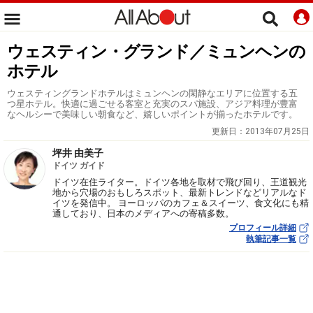
ウェスティン・グランド／ミュンヘンの
ホテル
ウェスティングランドホテルはミュンヘンの閑静なエリアに位置する五
つ星ホテル。快適に過ごせる客室と充実のスパ施設、アジア料理が豊富
なヘルシーで美味しい朝食など、嬉しいポイントが揃ったホテルです。
更新日：
2013年07月25日
坪井 由美子
ドイツ ガイド
ドイツ在住ライター。ドイツ各地を取材で飛び回り、王道観光
地から穴場のおもしろスポット、最新トレンドなどリアルなド
イツを発信中。 ヨーロッパのカフェ＆スイーツ、食文化にも精
通しており、日本のメディアへの寄稿多数。
プロフィール詳細
執筆記事一覧