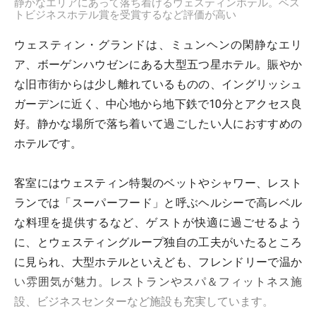
静かなエリアにあって落ち着けるウェスティンホテル。ベス
トビジネスホテル賞を受賞するなど評価が高い
ウェスティン・グランドは、ミュンヘンの閑静なエリ
ア、ボーゲンハウゼンにある大型五つ星ホテル。賑やか
な旧市街からは少し離れているものの、イングリッシュ
ガーデンに近く、中心地から地下鉄で10分とアクセス良
好。静かな場所で落ち着いて過ごしたい人におすすめの
ホテルです。
客室にはウェスティン特製のベットやシャワー、レスト
ランでは「スーパーフード」と呼ぶヘルシーで高レベル
な料理を提供するなど、ゲストが快適に過ごせるよう
に、とウェスティングループ独自の工夫がいたるところ
に見られ、大型ホテルといえども、フレンドリーで温か
い雰囲気が魅力。レストランやスパ＆フィットネス施
設、ビジネスセンターなど施設も充実しています。