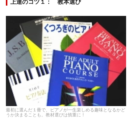
上達のコツ１： 教本選び
最初に選んだ１冊で、ピアノが一生楽しめる趣味となるかど
うか決まることも。教材選びは慎重に！