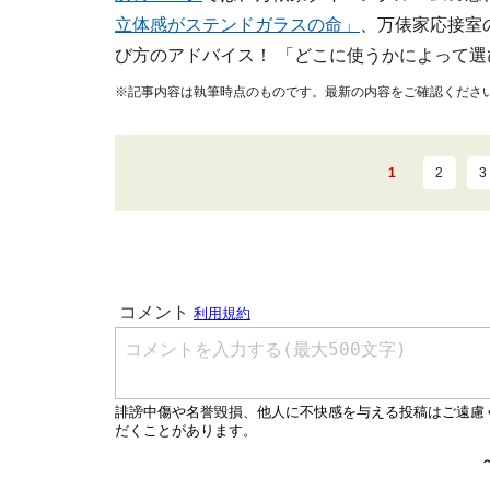
立体感がステンドガラスの命」
、万俵家応接室
び方のアドバイス！ 「どこに使うかによって選
※記事内容は執筆時点のものです。最新の内容をご確認くださ
1
2
3