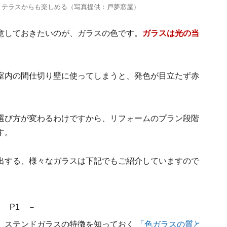
、テラスからも楽しめる（写真提供：戸夢窓屋）
意しておきたいのが、ガラスの色です。
ガラスは光の当
室内の間仕切り壁に使ってしまうと、発色が目立たず赤
選び方が変わるわけですから、リフォームのプラン段階
す。
出する、様々なガラスは下記でもご紹介していますので
－ P1 －
、ステンドガラスの特徴を知っておく
「色ガラスの質と