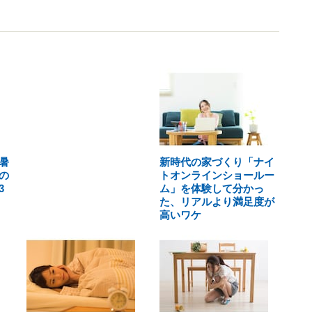
暑
新時代の家づくり「ナイ
の
トオンラインショールー
3
ム」を体験して分かっ
た、リアルより満足度が
高いワケ