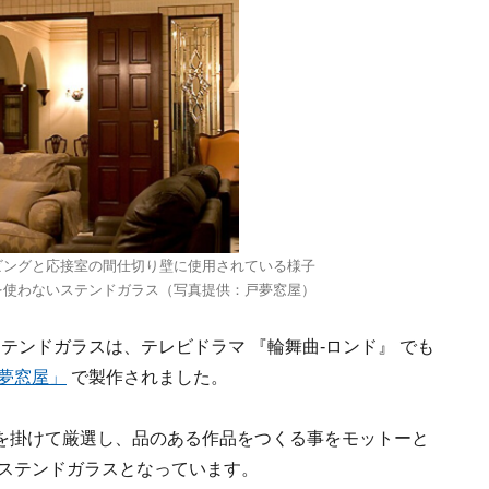
ビングと応接室の間仕切り壁に使用されている様子
を使わないステンドガラス（写真提供：戸夢窓屋）
テンドガラスは、テレビドラマ 『輪舞曲-ロンド』 でも
夢窓屋」
で製作されました。
を掛けて厳選し、品のある作品をつくる事をモットーと
いステンドガラスとなっています。