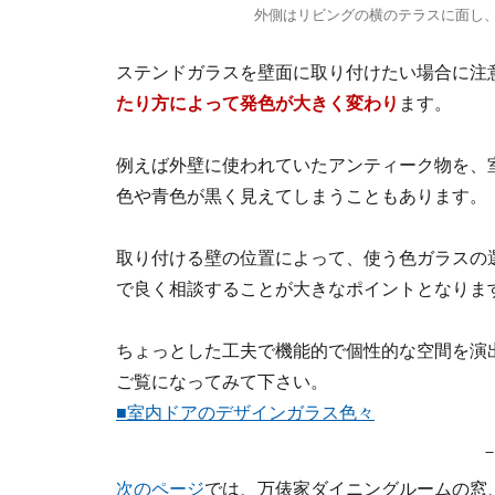
外側はリビングの横のテラスに面し
ステンドガラスを壁面に取り付けたい場合に注
たり方によって発色が大きく変わり
ます。
例えば外壁に使われていたアンティーク物を、
色や青色が黒く見えてしまうこともあります。
取り付ける壁の位置によって、使う色ガラスの
で良く相談することが大きなポイントとなりま
ちょっとした工夫で機能的で個性的な空間を演
ご覧になってみて下さい。
■室内ドアのデザインガラス色々
次のページ
では、万俵家ダイニングルームの窓