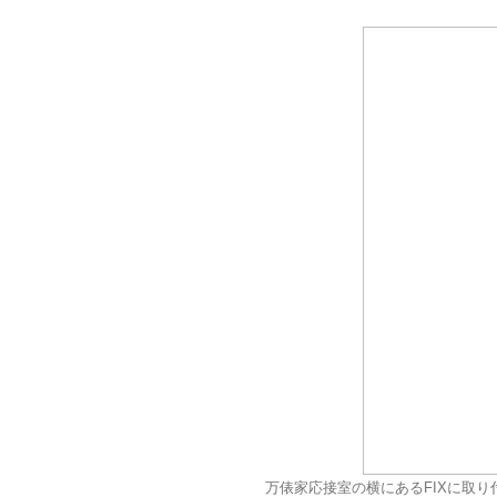
万俵家応接室の横にあるFIXに取