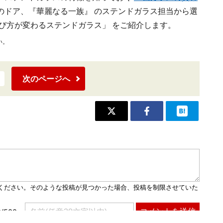
のドア、『華麗なる一族』 のステンドガラス担当から選
び方が変わるステンドガラス」 をご紹介します。
い。
次のページへ