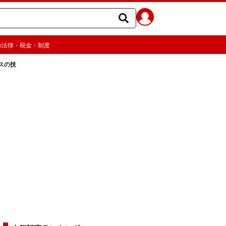
の法律・税金・制度
スの技