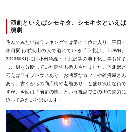
演劇といえばシモキタ、シモキタといえば
演劇
住んでみたい街ランキングでは常に上位に入り、平日・
休日問わず沢山の人で溢れている「下北沢」TOWN。
2013年3月には小田急線・下北沢駅の地下化工事も終了
し、街を分断していた踏切も撤去されました。下北沢と
云えばライブハウスあり、お洒落なカフェや雑貨屋さん
あり、古くからの商店街や老舗あり、と盛り沢山な街で
すが、今回は「演劇の街」という視点でこの街の魅力に
迫ってみたいと思います！