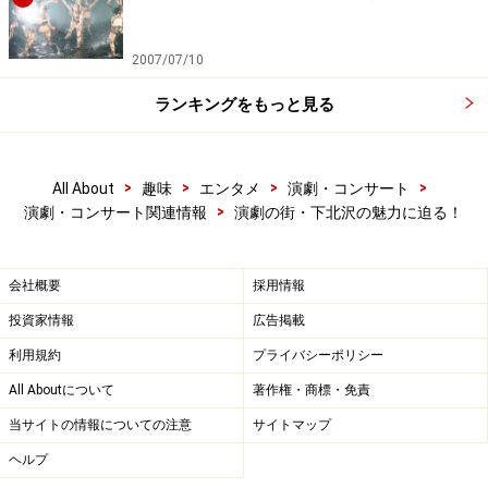
※記事内容は執筆時点のものです。最新の内容をご確認くださ
い。
2007/07/10
ランキングをもっと見る
次のページへ
1
/
3
>
>
>
>
All About
趣味
エンタメ
演劇・コンサート
>
演劇・コンサート関連情報
演劇の街・下北沢の魅力に迫る！
会社概要
採用情報
投資家情報
広告掲載
利用規約
プライバシーポリシー
All Aboutについて
著作権・商標・免責
当サイトの情報についての注意
サイトマップ
ヘルプ