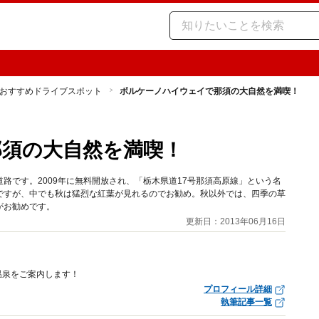
おすすめドライブスポット
ボルケーノハイウェイで那須の大自然を満喫！
須の大自然を満喫！
路です。2009年に無料開放され、「栃木県道17号那須高原線」という名
ですが、中でも秋は猛烈な紅葉が見れるのでお勧め。秋以外では、四季の草
がお勧めです。
更新日：2013年06月16日
温泉をご案内します！
プロフィール詳細
執筆記事一覧