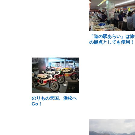
「道の駅あらい」は旅
の拠点としても便利！
のりもの天国、浜松へ
Go！