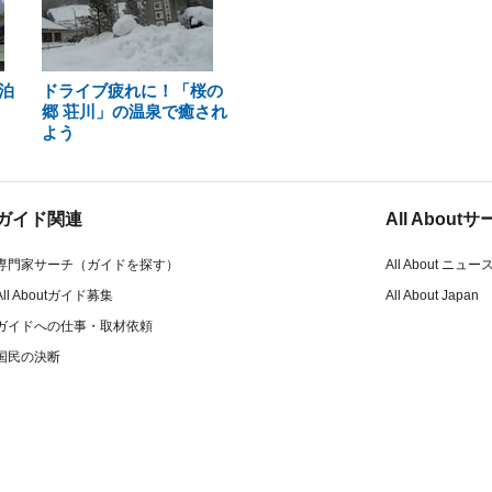
泊
ドライブ疲れに！「桜の
郷 荘川」の温泉で癒され
よう
ガイド関連
All Abou
専門家サーチ（ガイドを探す）
All About ニュー
All Aboutガイド募集
All About Japan
ガイドへの仕事・取材依頼
国民の決断