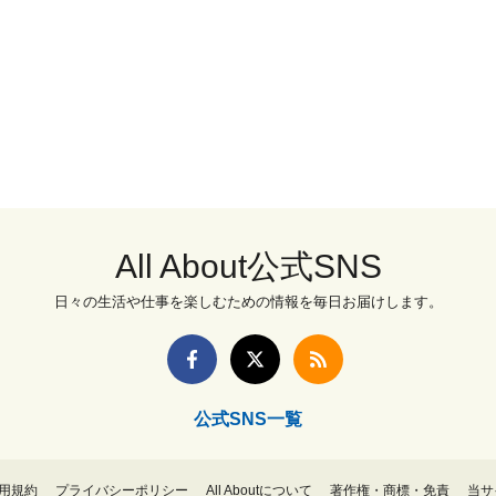
All About公式SNS
日々の生活や仕事を楽しむための情報を毎日お届けします。
公式SNS一覧
用規約
プライバシーポリシー
All Aboutについて
著作権・商標・免責
当サ