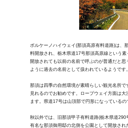
ボルケーノハイウェイ(那須高原有料道路)は、
料開放され、栃木県道17号那須高原線という
開放されても以前の名前で呼ぶのが普通だと思
ように過去の名前として扱われているようです
那須は四季の自然環境が素晴らしい観光名所で
見れるのでお勧めです。ロープウェイ方面は大
ます。県道17号は山頂部で円形になっている
秋以外では、旧那須甲子有料道路(栃木県道29
有名な那須御用邸の北側を公園として開放され