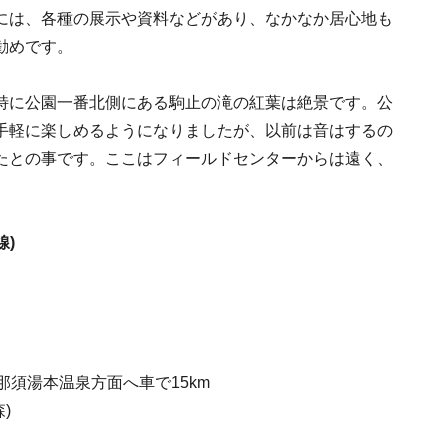
には、各種の展示や資料などがあり、なかなか居心地も
勧めです。
特に公園一番北側にある駒止の滝の紅葉は絶景です。公
手軽に楽しめるようになりましたが、以前は音はするの
たとの事です。ここはフィールドセンターからは遠く、
線)
那須湯本温泉方面へ車で15km
)