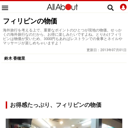
フィリピンの物価
海外旅行を考える上で、重要なポイントのひとつが現地の物価。せっか
くの海外旅行なのだから、お得に楽しみたいですよね。とりわけフィリ
ピンは物価が安いため、3000円もあればレストランでの食事とネイルや
マッサージが楽しめちゃいますよ！
更新日：
2013年07月01日
鈴木 香穂里
お得感たっぷり、フィリピンの物価