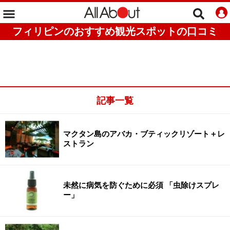
フィリピンのおすすめ観光スポットの口コミ
記事一覧
マクタン島のアバカ・ブティックリゾート＋レ
ストラン
未然に病気を防ぐために必須 「虫除けスプレ
ー」