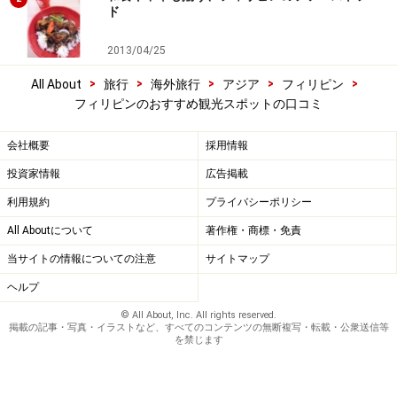
ド
2013/04/25
>
>
>
>
>
All About
旅行
海外旅行
アジア
フィリピン
フィリピンのおすすめ観光スポットの口コミ
会社概要
採用情報
投資家情報
広告掲載
利用規約
プライバシーポリシー
All Aboutについて
著作権・商標・免責
当サイトの情報についての注意
サイトマップ
ヘルプ
© All About, Inc. All rights reserved.
掲載の記事・写真・イラストなど、すべてのコンテンツの無断複写・転載・公衆送信等
を禁じます