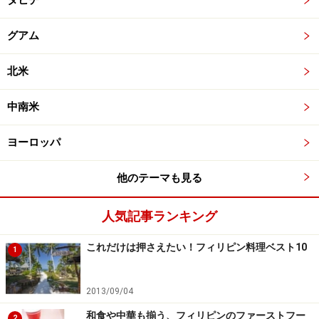
タヒチ
グアム
北米
中南米
ヨーロッパ
他のテーマも見る
人気記事ランキング
これだけは押さえたい！フィリピン料理ベスト10
1
2013/09/04
和食や中華も揃う、フィリピンのファーストフー
2