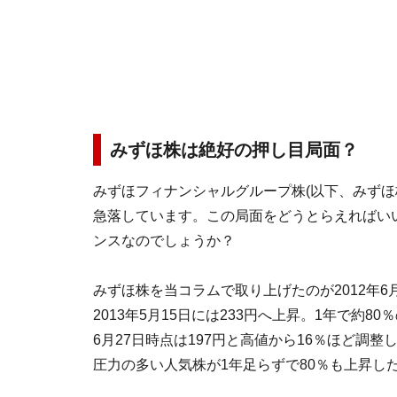
みずほ株は絶好の押し目局面？
みずほフィナンシャルグループ株(以下、みずほ株
急落しています。この局面をどうとらえればい
ンスなのでしょうか？
みずほ株を当コラムで取り上げたのが2012年6
2013年5月15日には233円へ上昇。1年で約
6月27日時点は197円と高値から16％ほど調
圧力の多い人気株が1年足らずで80％も上昇し