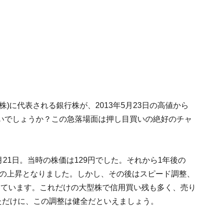
)に代表される銀行株が、2013年5月23日の高値から
いでしょうか？この急落場面は押し目買いの絶好のチャ
月21日。当時の株価は129円でした。それから1年後の
80％の上昇となりました。しかし、その後はスピード調整、
整しています。これだけの大型株で信用買い残も多く、売り
ただけに、この調整は健全だといえましょう。