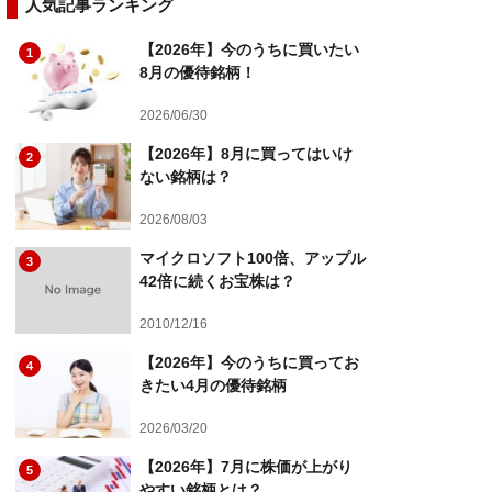
人気記事ランキング
【2026年】今のうちに買いたい
1
8月の優待銘柄！
2026/06/30
【2026年】8月に買ってはいけ
2
ない銘柄は？
2026/08/03
マイクロソフト100倍、アップル
3
42倍に続くお宝株は？
2010/12/16
【2026年】今のうちに買ってお
4
きたい4月の優待銘柄
2026/03/20
【2026年】7月に株価が上がり
5
やすい銘柄とは？