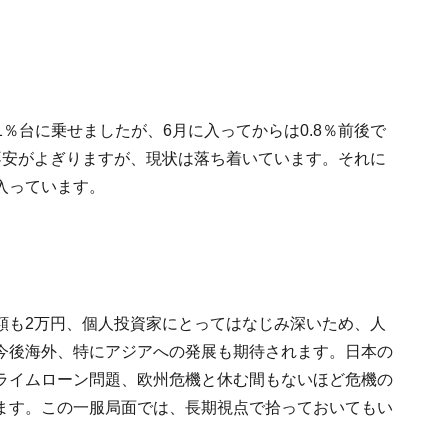
は1％台に乗せましたが、6月に入ってからは0.8％前後で
不安がよぎりますが、現状は落ち着いています。それに
入っています。
額も2万円、個人投資家にとってはなじみ深いため、人
今後海外、特にアジアへの発展も期待されます。日本の
ライムローン問題、欧州危機と休む間もないほど危機の
ます。この一服局面では、長期視点で拾っておいてもい