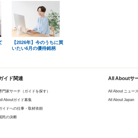
て
【2026年】今のうちに買
いたい6月の優待銘柄
ガイド関連
All Abou
専門家サーチ（ガイドを探す）
All About ニュー
All Aboutガイド募集
All About Japan
ガイドへの仕事・取材依頼
国民の決断