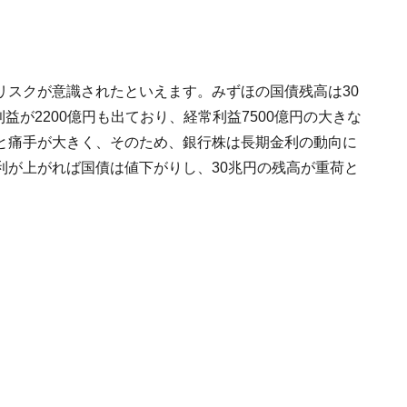
リスクが意識されたといえます。みずほの国債残高は30
益が2200億円も出ており、経常利益7500億円の大きな
と痛手が大きく、そのため、銀行株は長期金利の動向に
利が上がれば国債は値下がりし、30兆円の残高が重荷と
。