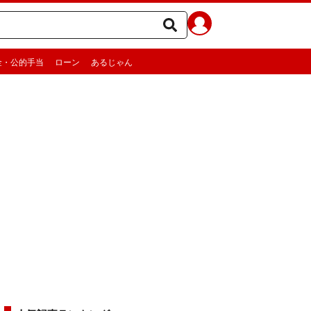
金・公的手当
ローン
あるじゃん