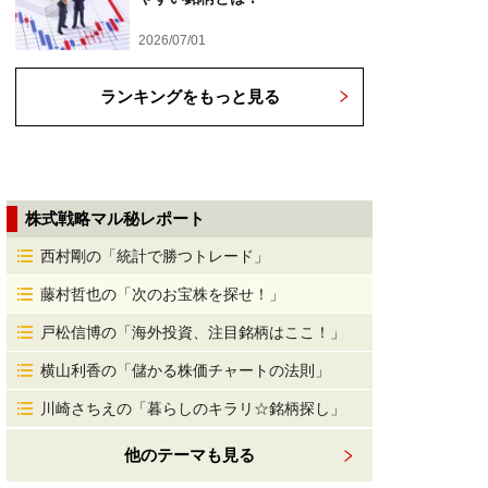
2026/07/01
ランキングをもっと見る
株式戦略マル秘レポート
西村剛の「統計で勝つトレード」
藤村哲也の「次のお宝株を探せ！」
戸松信博の「海外投資、注目銘柄はここ！」
横山利香の「儲かる株価チャートの法則」
川崎さちえの「暮らしのキラリ☆銘柄探し」
他のテーマも見る