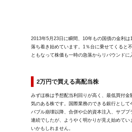
2013年5月23日に瞬間、10年もの国債の金利
落ち着き始めています。1％台に乗せてくると
ともなって株価も一時の急落からリバウンドに
2万円で買える高配当株
みずほ株は予想配当利回りが高く、最低買付金
気のある株です。国際業務のできる銀行として
バブル崩壊以降、合併や公的資本注入、サブプ
連続でしたが、ようやく明かりが見え始めてい
いかもしれません。