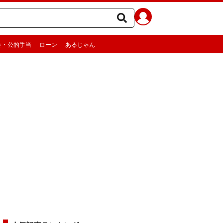
金・公的手当
ローン
あるじゃん