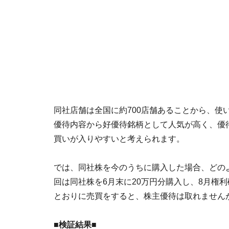
同社店舗は全国に約700店舗あることから、使
優待内容から好優待銘柄として人気が高く、優
買いが入りやすいと考えられます。
では、同社株を今のうちに購入した場合、どの
回は同社株を6月末に20万円分購入し、8月権
とおりに売買をすると、株主優待は取れません
■検証結果■