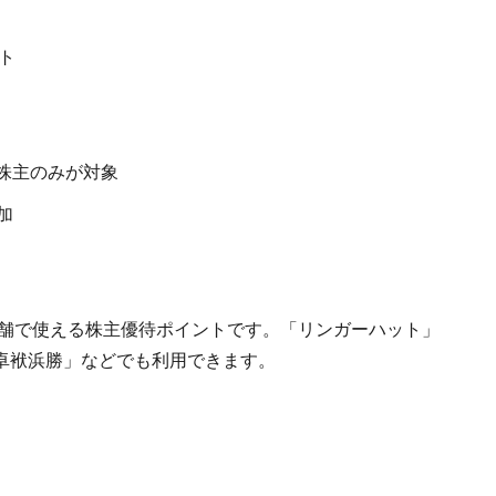
ント
株主のみが対象
加
店舗で使える株主優待ポイントです。「リンガーハット」
卓袱浜勝」などでも利用できます。