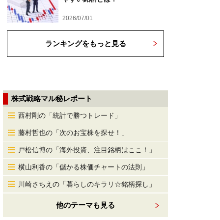
2026/07/01
ランキングをもっと見る
株式戦略マル秘レポート
西村剛の「統計で勝つトレード」
藤村哲也の「次のお宝株を探せ！」
戸松信博の「海外投資、注目銘柄はここ！」
横山利香の「儲かる株価チャートの法則」
川崎さちえの「暮らしのキラリ☆銘柄探し」
他のテーマも見る