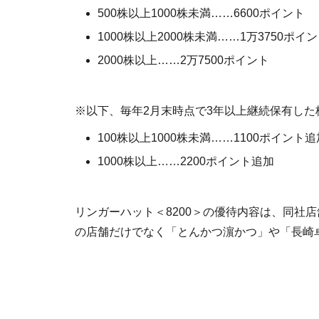
500株以上1000株未満……6600ポイント
1000株以上2000株未満……1万3750ポイ
2000株以上……2万7500ポイント
※以下、毎年2月末時点で3年以上継続保有した
100株以上1000株未満……1100ポイント追
1000株以上……2200ポイント追加
リンガーハット＜8200＞の優待内容は、同社
の店舗だけでなく「とんかつ濵かつ」や「長崎