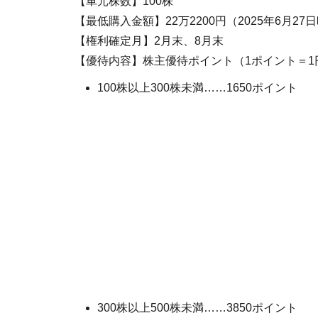
【単元株数】100株
【最低購入金額】22万2200円（2025年6月27
【権利確定月】2月末、8月末
【優待内容】株主優待ポイント（1ポイント＝1
100株以上300株未満……1650ポイント
300株以上500株未満……3850ポイント