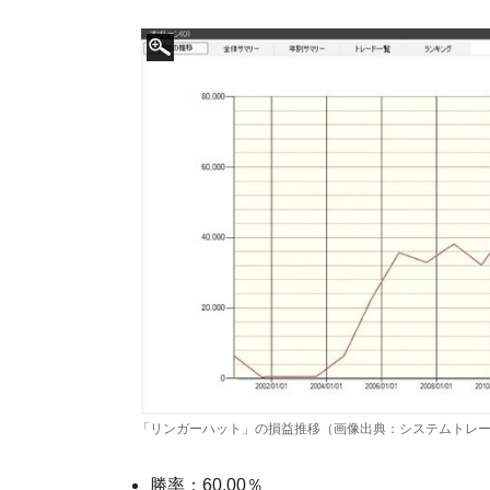
「リンガーハット」の損益推移（画像出典：システムトレ
勝率：60.00％