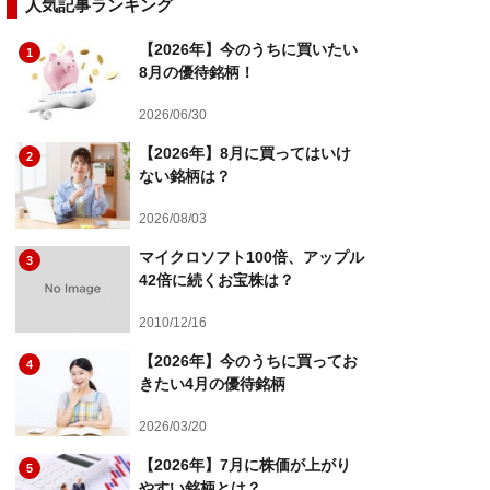
人気記事ランキング
【2026年】今のうちに買いたい
1
8月の優待銘柄！
2026/06/30
【2026年】8月に買ってはいけ
2
ない銘柄は？
2026/08/03
マイクロソフト100倍、アップル
3
42倍に続くお宝株は？
2010/12/16
【2026年】今のうちに買ってお
4
きたい4月の優待銘柄
2026/03/20
【2026年】7月に株価が上がり
5
やすい銘柄とは？