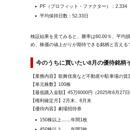
PF（プロフィット・ファクター）：2.334
平均保持日数：52.33日
検証結果を見てみると、勝率は60.00％、平均
め、株価の値上がりが期待できる銘柄と言える
今のうちに買いたい8月の優待銘柄そ
【業務内容】歌舞伎座など不動産や駐車場の賃
【単元株数】100株
【最低購入金額】45万6000円（2025年6月27
【権利確定月】2月末、8月末
【優待内容】劇場招待券
150株以上……年間1枚
450株以上……年間3枚