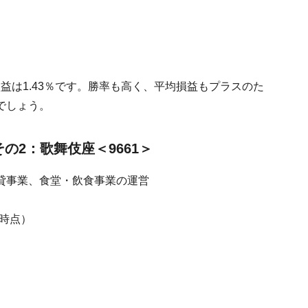
損益は1.43％です。勝率も高く、平均損益もプラスのた
でしょう。
の2：歌舞伎座＜9661＞
貸事業、食堂・飲食事業の運営
日時点）