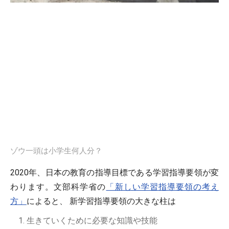
ゾウ一頭は小学生何人分？
2020年、日本の教育の指導目標である学習指導要領が変
わります。文部科学省の
「新しい学習指導要領の考え
方」
によると、 新学習指導要領の大きな柱は
生きていくために必要な知識や技能