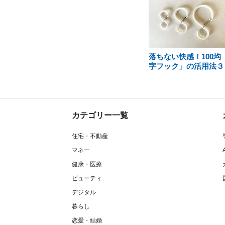
落ちない快感！100均
字フック」の活用法３
カテゴリー一覧
住宅・不動産
マネー
健康・医療
ビューティ
デジタル
暮らし
恋愛・結婚