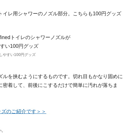
イレ用シャワーのノズル部分。こちらも100円グッズ
やすい100円グッズ
ズルを挟むようにするものです。切れ目もかなり固めに
に密着して、前後にこするだけで簡単に汚れが落ちま
ッズのご紹介です＞＞
い。