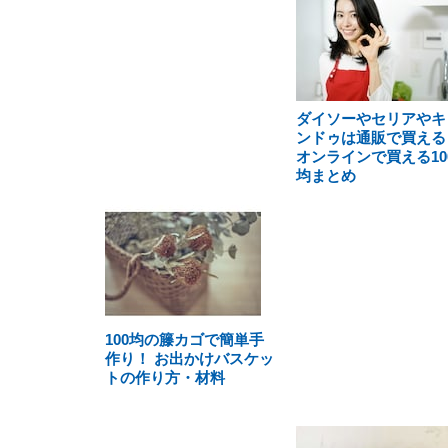
ダイソーやセリアやキ
ンドゥは通販で買える
オンラインで買える10
均まとめ
100均の籐カゴで簡単手
作り！ お出かけバスケッ
トの作り方・材料