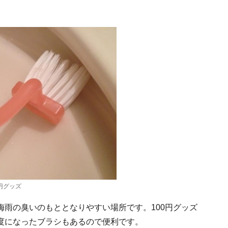
円グッズ
雨の臭いのもととなりやすい場所です。100円グッズ
度になったブラシもあるので便利です。