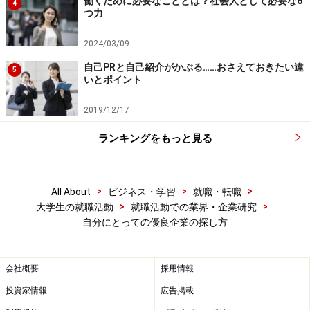
働くために必要なこととは？社会人として必要な6
4
つ力
2024/03/09
自己PRと自己紹介がかぶる……おさえておきたい違
5
いとポイント
2019/12/17
ランキングをもっと見る
>
>
>
All About
ビジネス・学習
就職・転職
>
>
大学生の就職活動
就職活動での業界・企業研究
自分にとっての優良企業の探し方
会社概要
採用情報
投資家情報
広告掲載