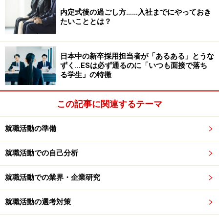
次のページへ
1
/
2
内定式後の過ごし方……入社までにやっておき
たいこととは？
日本中の新卒採用担当者が「あるある」とうな
ずく…ESは必ず通るのに「いつも面接で落ち
る学生」の特徴
この記事に関連するテーマ
就職活動の準備
就職活動での自己分析
就職活動での業界・企業研究
就職活動の選考対策