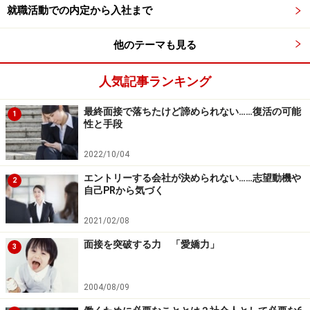
就職活動での内定から入社まで
他のテーマも見る
人気記事ランキング
最終面接で落ちたけど諦められない……復活の可能
1
性と手段
2022/10/04
エントリーする会社が決められない……志望動機や
2
自己PRから気づく
2021/02/08
面接を突破する力 「愛嬌力」
3
2004/08/09