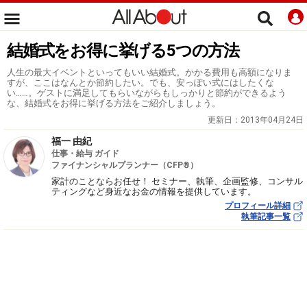
結婚式をお得に挙げる5つの方法
人生の最大イベントといってもいい結婚式。かかる費用も高額になりま
すが、ここはなんとか節約したい。でも、安っぽい式にはしたくな
い……。ゲストに満足してもらいながらもしっかりと節約ができるよう
な、結婚式をお得に挙げる方法をご紹介しましょう。
更新日：
2013年04月24日
福一 由紀
仕事・給与 ガイド
ファイナンシャルプランナー（CFP®）
家計のことならお任せ！ セミナー、執筆、企画監修、コンサル
ティングなど身近なお金の情報を提供しています。
プロフィール詳細
執筆記事一覧