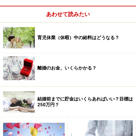
あわせて読みたい
育児休業（休暇）中の給料はどうなる？
離婚のお金、いくらかかる？
また、見積金額より実際に支払った金額が上がった人は
全体の76.5％。上がった金額はプラス100～120万円未満
が一番多くて21.6％、次にプラス40～60万円未満が
結婚前までに貯金はいくらあればいい？目標は
250万円？
18.0％という結果になっています。
何も考えずに結婚式を決めていくと、かなりの予算オー
バーになるのは目に見えていますね。ここは賢く予算内