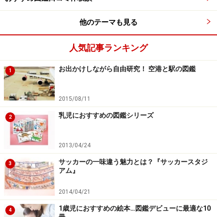
他のテーマも見る
人気記事ランキング
お出かけしながら自由研究！ 空港と駅の図鑑
1
2015/08/11
乳児におすすめの図鑑シリーズ
2
2013/04/24
サッカーの一味違う魅力とは？『サッカースタジ
3
アム』
2014/04/21
1歳児におすすめの絵本…図鑑デビューに最適な10
4