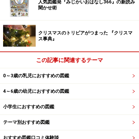
人気図鑑発『みじかいおはなし366』の新読み
聞かせ術
次のページへ
1
/
3
クリスマスのトリビアがつまった 『クリスマ
ス事典』
この記事に関連するテーマ
0～3歳の乳児におすすめの図鑑
4～6歳の幼児におすすめの図鑑
小学生におすすめの図鑑
テーマ別おすすめ図鑑
おすすめ図鑑口コミ体験談