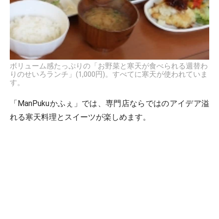
ボリューム感たっぷりの「お野菜と寒天が食べられる週替わ
りのせいろランチ」(1,000円)。すべてに寒天が使われていま
す。
「ManPukuかふぇ」では、専門店ならではのアイデア溢
れる寒天料理とスイーツが楽しめます。