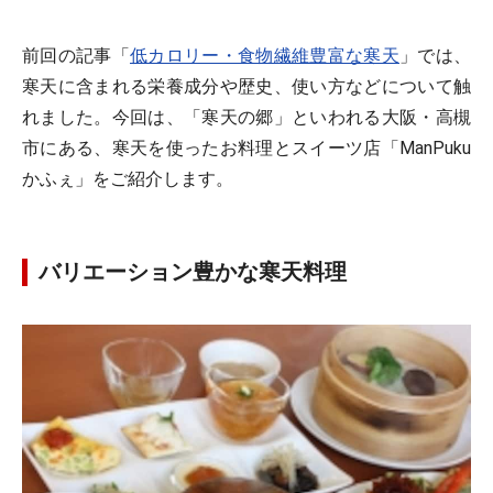
前回の記事「
低カロリー・食物繊維豊富な寒天
」では、
寒天に含まれる栄養成分や歴史、使い方などについて触
れました。今回は、「寒天の郷」といわれる大阪・高槻
市にある、寒天を使ったお料理とスイーツ店「ManPuku
かふぇ」をご紹介します。
バリエーション豊かな寒天料理