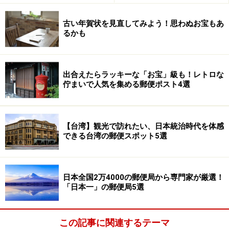
古い年賀状を見直してみよう！思わぬお宝もあ
るかも
出合えたらラッキーな「お宝」級も！レトロな
佇まいで人気を集める郵便ポスト4選
【台湾】観光で訪れたい、日本統治時代を体感
できる台湾の郵便スポット5選
日本全国2万4000の郵便局から専門家が厳選！
「日本一」の郵便局5選
この記事に関連するテーマ