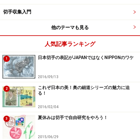
切手収集入門
他のテーマも見る
人気記事ランキング
日本切手の表記がJAPANではなくNIPPONのワケ
1
2016/09/13
これぞ日本の美！奥の細道シリーズの魅力に迫
2
る！
2016/02/04
夏休みは切手で自由研究をやろう！
3
2015/06/29