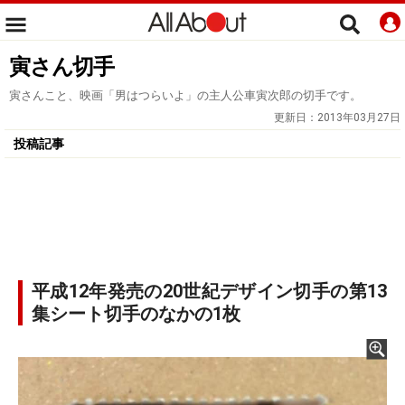
寅さん切手
寅さんこと、映画「男はつらいよ」の主人公車寅次郎の切手です。
更新日：
2013年03月27日
投稿記事
平成12年発売の20世紀デザイン切手の第13
集シート切手のなかの1枚