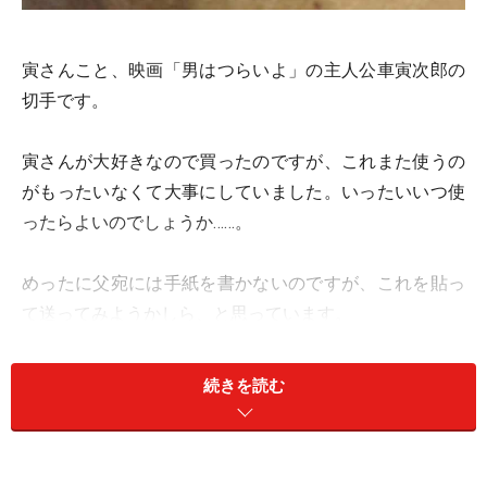
寅さんこと、映画「男はつらいよ」の主人公車寅次郎の
切手です。
寅さんが大好きなので買ったのですが、これまた使うの
がもったいなくて大事にしていました。いったいいつ使
ったらよいのでしょうか……。
めったに父宛には手紙を書かないのですが、これを貼っ
て送ってみようかしら、と思っています。
平成12年発売の20世紀デザイン切手の第13集シート切手
続きを読む
のなかの1枚なので、もう12年前くらいのものです。
※記事内容は執筆時点のものです。最新の内容をご確認くださ
い。