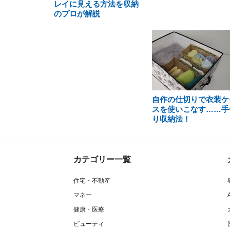
レイに見える方法を収納
のプロが解説
自作の仕切りで衣装ケ
スを使いこなす……手
り収納法！
カテゴリー一覧
住宅・不動産
マネー
健康・医療
ビューティ