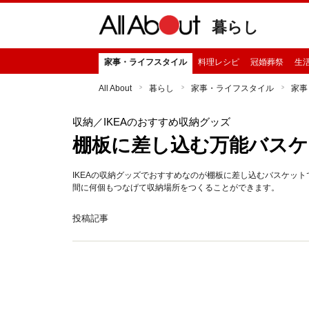
暮らし
家事・ライフスタイル
料理レシピ
冠婚葬祭
生
All About
暮らし
家事・ライフスタイル
家事
収納
／IKEAのおすすめ収納グッズ
棚板に差し込む万能バスケ
IKEAの収納グッズでおすすめなのが棚板に差し込むバスケッ
間に何個もつなげて収納場所をつくることができます。
投稿記事