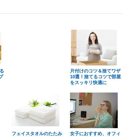
る
片付けのコツ＆捨てワザ
プ
10選！捨てるコツで部屋
をスッキリ快適に
フェイスタオルのたたみ
女子におすすめ、オフィ