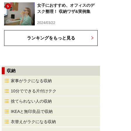
女子におすすめ、オフィスのデ
5
スク整理！ 収納ワザ&実例集
2024/03/22
ランキングをもっと見る
収納
家事がラクになる収納
10分でできる片付けテク
捨てられない人の収納
IKEAと無印良品で収納
衣替えがラクになる収納