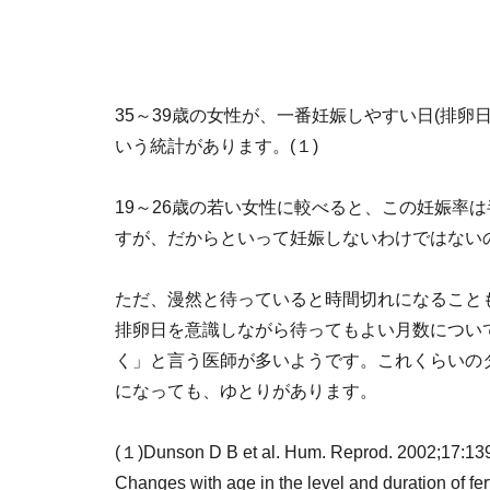
35～39歳の女性が、一番妊娠しやすい日(排卵
いう統計があります。(１)
19～26歳の若い女性に較べると、この妊娠率
すが、だからといって妊娠しないわけではない
ただ、漫然と待っていると時間切れになること
排卵日を意識しながら待ってもよい月数について
く」と言う医師が多いようです。これくらいの
になっても、ゆとりがあります。
(１)Dunson D B et al. Hum. Reprod. 2002;17:13
Changes with age in the level and duration of fer