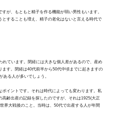
ですが、もともと精子を作る機能が弱い男性もいます。
うとすることも増え、精子の老化はないと言える時代で
言われています。閉経には大きな個人差があるので、産め
ます。閉経は40代前半から50代中頃までに起きますの
界がある人が多いでしょう。
なポイントです。それは時代によっても変わります。私
高齢出産の記録を探したのですが、それは1925(大正
次世界大戦後のこと。当時は、50代で出産する人が年間