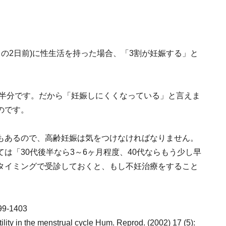
日の2日前)に性生活を持った場合、「3割が妊娠する」と
は半分です。だから「妊娠しにくくなっている」と言えま
のです。
もあるので、高齢妊娠は気をつけなければなりません。
は「30代後半なら3～6ヶ月程度、40代ならもう少し早
タイミングで受診しておくと、もし不妊治療をすること
99-1403
tility in the menstrual cycle Hum. Reprod. (2002) 17 (5):