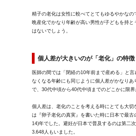
精子の老化は女性に較べてとてもゆるやかなの
晩産化でかなり年齢が高い男性が子どもを持と
はないでしょう。
個人差が大きいのが「老化」の特徴
医師の間では「閉経の10年前まで産める」と
なくなる年齢にも同じように個人差がかなりあり
で、30代中頃から40代中頃までのどこかに限
個人差は、老化のことを考える時にとても大切
は『卵子老化の真実』を書いた時に日本で最古の
14)年でした。避妊が日本で普及するのは第二
3.648人もいました。