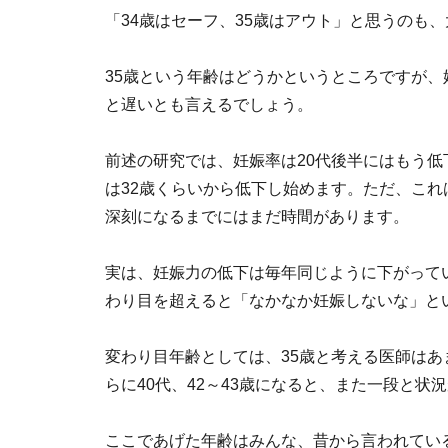
「34歳はセーフ、35歳はアウト」と思うのも
35歳という年齢はどうかというところですが、
と遅いとも言えるでしょう。
前述の研究では、妊娠率は20代後半にはもう
は32歳くらいから低下し始めます。ただ、こ
深刻になるまでにはまだ時間があります。
実は、妊娠力の低下は毎年同じように下がって
わり目を超えると「なかなか妊娠しないな」と
変わり目年齢としては、35歳と考える医師はあ
らに40代、42～43歳になると、また一段と状
ここであげた年齢はみんな、昔から言われている