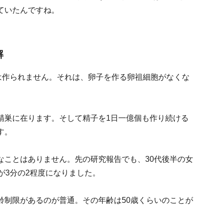
ていたんですね。
解
は作られません。それは、卵子を作る卵祖細胞がなくな
精巣に在ります。そして精子を1日一億個も作り続ける
す。
なことはありません。先の研究報告でも、30代後半の女
が3分の2程度になりました。
齢制限があるのが普通。その年齢は50歳くらいのことが