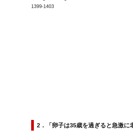
1399-1403
2．「卵子は35歳を過ぎると急激