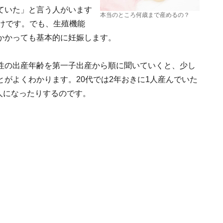
ていた」と言う人がいます
本当のところ何歳まで産めるの？
けです。でも、生殖機能
かかっても基本的に妊娠します。
性の出産年齢を第一子出産から順に聞いていくと、少し
がよくわかります。20代では2年おきに1人産んでいた
1人になったりするのです。