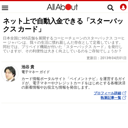
ネット上で自動入金できる「スターバッ
クス カード」
日本全国に955店舗を展開するコーヒーチェーンのスターバックス コーヒ
ー ジャパンは、我々の生活に慣れ親しんだ存在として定着しています。
同社では、プリペイド機能が付いた「スターバックス カード」を発行し
ていますが、その利便性は大きく向上しているのをご存知でしょうか？
更新日：
2013年04月01日
池谷 貴
電子マネー ガイド
カード情報ポータルサイト「ペイメントナビ」を運営するガイ
ドが、電子マネーやクレジットカードをはじめとする各種決済
の新着情報やお役立ち情報を発信します。
プロフィール詳細
執筆記事一覧