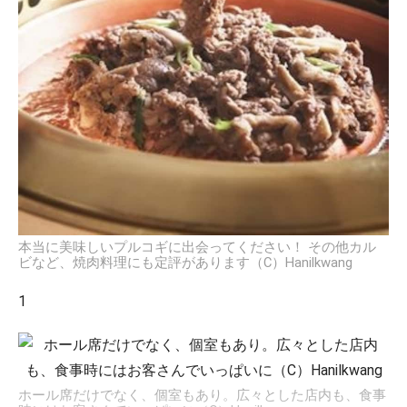
本当に美味しいプルコギに出会ってください！ その他カル
ビなど、焼肉料理にも定評があります（C）Hanilkwang
1
ホール席だけでなく、個室もあり。広々とした店内も、食事