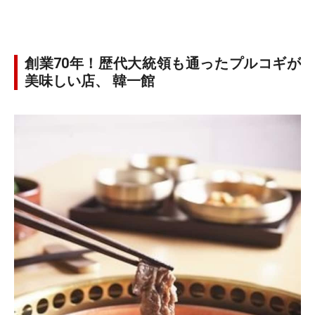
創業70年！歴代大統領も通ったプルコギが
美味しい店、 韓一館