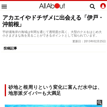
アカエイやドチザメに出会える「伊戸・
沖前根」
平砂浦海岸の海域は年間を通じて透明度が高く、大型のクエをはじめ大
小さまざまな魚を見ることができるポイントとして知られています。
更新日：
2013年02月25日
投稿記事
砂地と根周りという変化に富んだ水中は、
地形派ダイバーも大満足