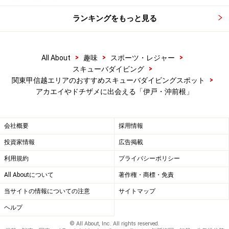
ランキングをもっと見る
>
>
>
All About
趣味
スポーツ・レジャー
>
スキューバダイビング
>
関東甲信越エリアのおすすめスキューバダイビングスポット
アカエイやドチザメに出会える「伊戸・沖前根」
会社概要
採用情報
投資家情報
広告掲載
利用規約
プライバシーポリシー
All Aboutについて
著作権・商標・免責
当サイトの情報についての注意
サイトマップ
ヘルプ
© All About, Inc. All rights reserved.